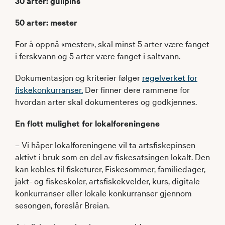
30 arter: gullpins
50 arter: mester
For å oppnå «mester», skal minst 5 arter være fanget
i ferskvann og 5 arter være fanget i saltvann.
Dokumentasjon og kriterier følger
regelverket for
fiskekonkurranser.
Der finner dere rammene for
hvordan arter skal dokumenteres og godkjennes.
En flott mulighet for lokalforeningene
– Vi håper lokalforeningene vil ta artsfiskepinsen
aktivt i bruk som en del av fiskesatsingen lokalt. Den
kan kobles til fisketurer, Fiskesommer, familiedager,
jakt- og fiskeskoler, artsfiskekvelder, kurs, digitale
konkurranser eller lokale konkurranser gjennom
sesongen, foreslår Breian.