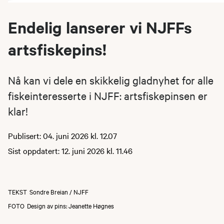
Endelig lanserer vi NJFFs
artsfiskepins!
Nå kan vi dele en skikkelig gladnyhet for alle
fiskeinteresserte i NJFF: artsfiskepinsen er
klar!
Publisert: 04. juni 2026 kl. 12.07
Sist oppdatert: 12. juni 2026 kl. 11.46
TEKST
Sondre Breian / NJFF
FOTO
Design av pins: Jeanette Høgnes