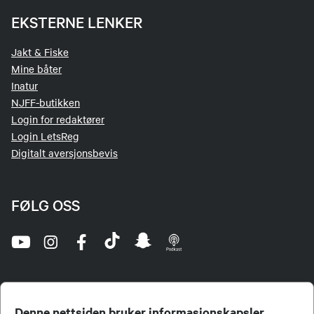
EKSTERNE LENKER
Jakt & Fiske
Mine båter
Inatur
NJFF-butikken
Login for redaktører
Login LetsReg
Digitalt aversjonsbevis
FØLG OSS
Denne nettsiden bruker informasjonskapsler