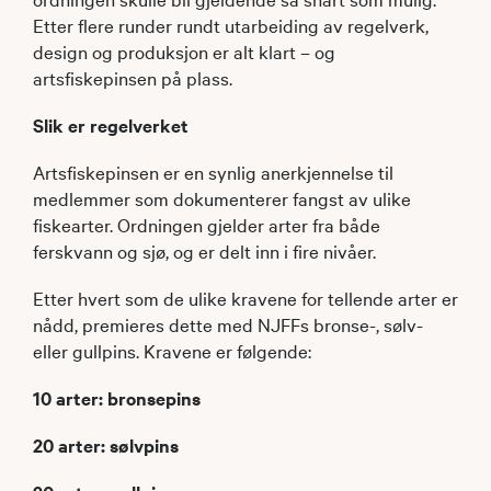
Etter flere runder rundt utarbeiding av regelverk,
design og produksjon er alt klart – og
artsfiskepinsen på plass.
Slik er regelverket
Artsfiskepinsen er en synlig anerkjennelse til
medlemmer som dokumenterer fangst av ulike
fiskearter. Ordningen gjelder arter fra både
ferskvann og sjø, og er delt inn i fire nivåer.
Etter hvert som de ulike kravene for tellende arter er
nådd, premieres dette med NJFFs bronse-, sølv-
eller gullpins. Kravene er følgende:
10 arter: bronsepins
20 arter: sølvpins