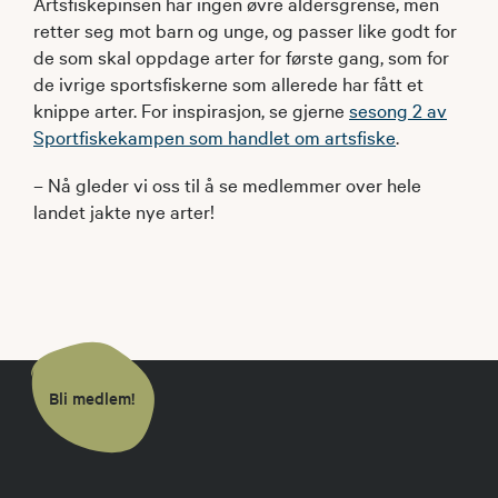
Artsfiskepinsen har ingen øvre aldersgrense, men
retter seg mot barn og unge, og passer like godt for
de som skal oppdage arter for første gang, som for
de ivrige sportsfiskerne som allerede har fått et
knippe arter. For inspirasjon, se gjerne
sesong 2 av
Sportfiskekampen som handlet om artsfiske
.
– Nå gleder vi oss til å se medlemmer over hele
landet jakte nye arter!
Bli medlem!