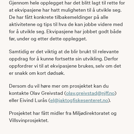
Gjennom hele opplegget har det blitt lagt til rette for
at ekvipasjene har hatt muligheten til å utvikle seg.
De har fått konkrete tilbakemeldinger på alle
aktivitetene og tips til hva de kan jobbe videre med
for å utvikle seg. Ekvipasjene har jobbet godt både
før, under og etter dette opplegget.
Samtidig er det viktig at de blir brukt til relevante
oppdrag for å kunne fortsette sin utvikling. Derfor
oppfordrer vi til at ekvipasjene brukes, selv om det
er snakk om kort dødsøk.
Dersom du vil høre mer om prosjektet kan du
kontakte Olav Greivstad (
olav.greivstad@njff.no
)
eller Eivind Lurås (
el@jaktogfiskesenteret.no
).
Prosjektet har fått midler fra Miljødirektoratet og
Villsvinprosjektet.