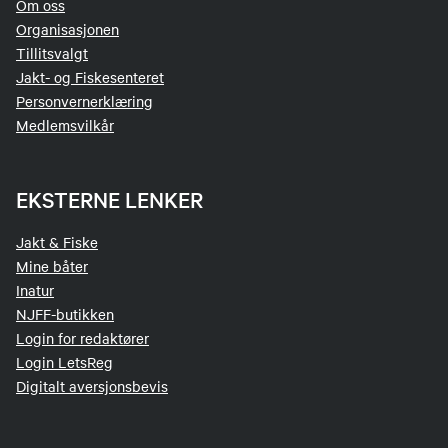
Om oss
Organisasjonen
Tillitsvalgt
Jakt- og Fiskesenteret
Personvernerklæring
Medlemsvilkår
EKSTERNE LENKER
Jakt & Fiske
Mine båter
Inatur
NJFF-butikken
Login for redaktører
Login LetsReg
Digitalt aversjonsbevis