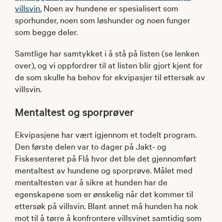
villsvin.
Noen av hundene er spesialisert som
sporhunder, noen som løshunder og noen funger
som begge deler.
Samtlige har samtykket i å stå på listen (se lenken
over), og vi oppfordrer til at listen blir gjort kjent for
de som skulle ha behov for ekvipasjer til ettersøk av
villsvin.
Mentaltest og sporprøver
Ekvipasjene har vært igjennom et todelt program.
Den første delen var to dager på Jakt- og
Fiskesenteret på Flå hvor det ble det gjennomført
mentaltest av hundene og sporprøve. Målet med
mentaltesten var å sikre at hunden har de
egenskapene som er ønskelig når det kommer til
ettersøk på villsvin. Blant annet må hunden ha nok
mot til å tørre å konfrontere villsvinet samtidig som