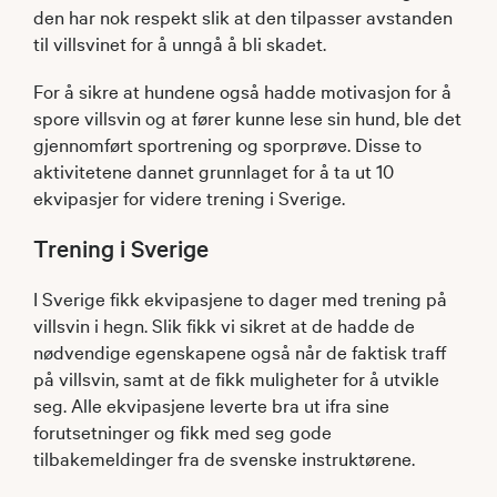
den har nok respekt slik at den tilpasser avstanden
til villsvinet for å unngå å bli skadet.
For å sikre at hundene også hadde motivasjon for å
spore villsvin og at fører kunne lese sin hund, ble det
gjennomført sportrening og sporprøve. Disse to
aktivitetene dannet grunnlaget for å ta ut 10
ekvipasjer for videre trening i Sverige.
Trening i Sverige
I Sverige fikk ekvipasjene to dager med trening på
villsvin i hegn. Slik fikk vi sikret at de hadde de
nødvendige egenskapene også når de faktisk traff
på villsvin, samt at de fikk muligheter for å utvikle
seg. Alle ekvipasjene leverte bra ut ifra sine
forutsetninger og fikk med seg gode
tilbakemeldinger fra de svenske instruktørene.