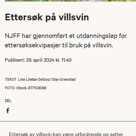
Ettersøk på villsvin
NJFF har gjennomført et utdanningsløp for
ettersøksekvipasjer til bruk på villsvin.
Publisert: 29. april 2024 kl. 11.40
TEKST
Line Lillebø Osfoss/ Olav Greivstad
FOTO
iStock-877103086
DEL
Ettersøk av villsvin kan være utfordrende og setter