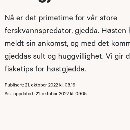
Nå er det primetime for vår store
ferskvannspredator, gjedda. Høsten h
meldt sin ankomst, og med det kom
gjeddas sult og huggvillighet. Vi gir
fisketips for høstgjedda.
Publisert: 21. oktober 2022 kl. 08.16
Sist oppdatert: 21. oktober 2022 kl. 09.05