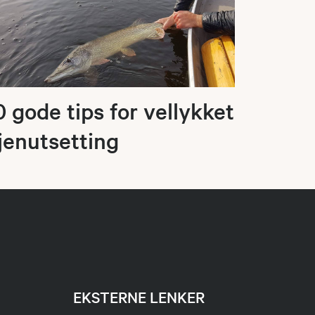
0 gode tips for vellykket
jenutsetting
EKSTERNE LENKER