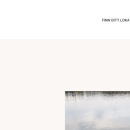
FINN DITT LOK
r