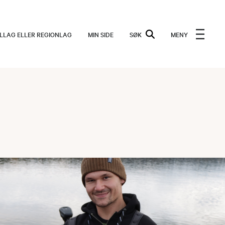
ALLAG ELLER REGIONLAG
MIN SIDE
SØK
MENY