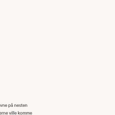
tevne på nesten
terne ville komme