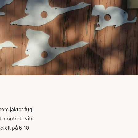
som jakter fugl
 montert i vital
efelt på 5-10
.