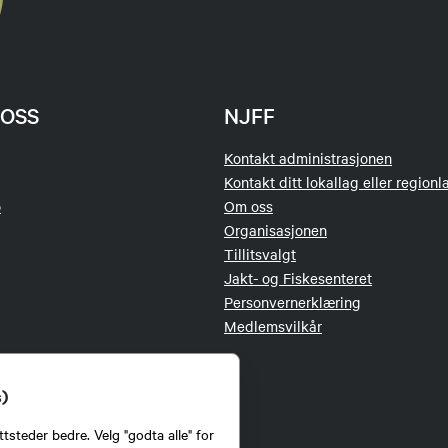
OSS
NJFF
Kontakt administrasjonen
Kontakt ditt lokallag eller regionl
o
Om oss
Organisasjonen
Tillitsvalgt
Jakt- og Fiskesenteret
Personvernerklæring
Medlemsvilkår
s)
tsteder bedre. Velg "godta alle" for