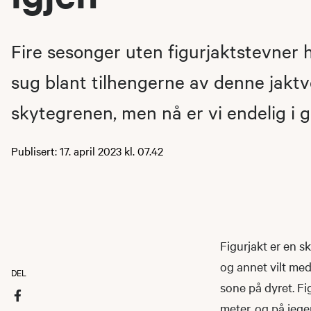
Fire sesonger uten figurjaktstevner 
sug blant tilhengerne av denne jaktv
skytegrenen, men nå er vi endelig i g
Publisert: 17. april 2023 kl. 07.42
Figurjakt er en s
og annet vilt med
DEL
sone på dyret. Fi
meter, og på jeger