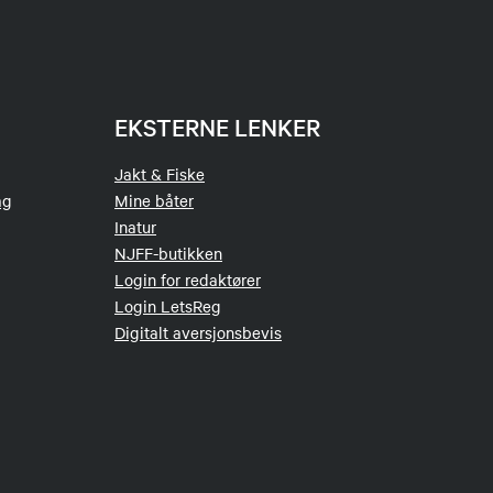
EKSTERNE LENKER
Jakt & Fiske
ag
Mine båter
Inatur
NJFF-butikken
Login for redaktører
Login LetsReg
Digitalt aversjonsbevis