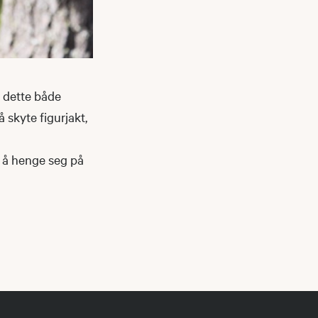
k dette både
å skyte figurjakt,
e å henge seg på