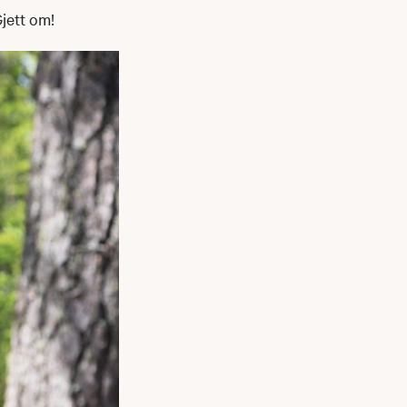
Gjett om!