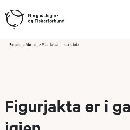
Forside
Aktuelt
Figurjakta er i gang igjen
Figurjakta er i g
igjen