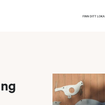
FINN DITT LOK
ang