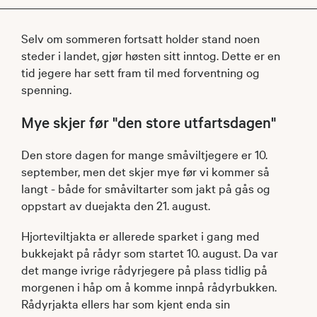
Selv om sommeren fortsatt holder stand noen
steder i landet, gjør høsten sitt inntog. Dette er en
tid jegere har sett fram til med forventning og
spenning.
Mye skjer før "den store utfartsdagen"
Den store dagen for mange småviltjegere er 10.
september, men det skjer mye før vi kommer så
langt - både for småviltarter som jakt på gås og
oppstart av duejakta den 21. august.
Hjorteviltjakta er allerede sparket i gang med
bukkejakt på rådyr som startet 10. august. Da var
det mange ivrige rådyrjegere på plass tidlig på
morgenen i håp om å komme innpå rådyrbukken.
Rådyrjakta ellers har som kjent enda sin