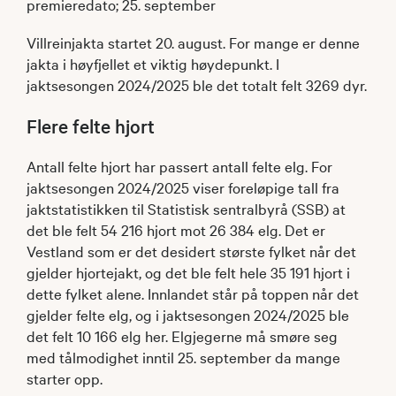
premieredato; 25. september
Villreinjakta startet 20. august. For mange er denne
jakta i høyfjellet et viktig høydepunkt. I
jaktsesongen 2024/2025 ble det totalt felt 3269 dyr.
Flere felte hjort
Antall felte hjort har passert antall felte elg. For
jaktsesongen 2024/2025 viser foreløpige tall fra
jaktstatistikken til Statistisk sentralbyrå (SSB) at
det ble felt 54 216 hjort mot 26 384 elg. Det er
Vestland som er det desidert største fylket når det
gjelder hjortejakt, og det ble felt hele 35 191 hjort i
dette fylket alene. Innlandet står på toppen når det
gjelder felte elg, og i jaktsesongen 2024/2025 ble
det felt 10 166 elg her. Elgjegerne må smøre seg
med tålmodighet inntil 25. september da mange
starter opp.