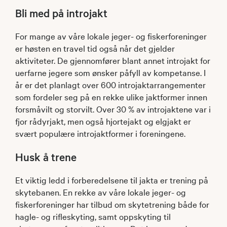
Bli med på introjakt
For mange av våre lokale jeger- og fiskerforeninger
er høsten en travel tid også når det gjelder
aktiviteter. De gjennomfører blant annet introjakt for
uerfarne jegere som ønsker påfyll av kompetanse. I
år er det planlagt over 600 introjaktarrangementer
som fordeler seg på en rekke ulike jaktformer innen
forsmåvilt og storvilt. Over 30 % av introjaktene var i
fjor rådyrjakt, men også hjortejakt og elgjakt er
svært populære introjaktformer i foreningene.
Husk å trene
Et viktig ledd i forberedelsene til jakta er trening på
skytebanen. En rekke av våre lokale jeger- og
fiskerforeninger har tilbud om skytetrening både for
hagle- og rifleskyting, samt oppskyting til