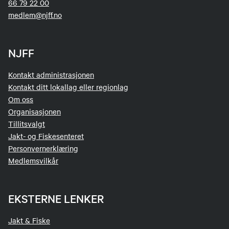
66 79 22 00
medlem@njff.no
NJFF
Kontakt administrasjonen
Kontakt ditt lokallag eller regionlag
Om oss
Organisasjonen
Tillitsvalgt
Jakt- og Fiskesenteret
Personvernerklæring
Medlemsvilkår
EKSTERNE LENKER
Jakt & Fiske