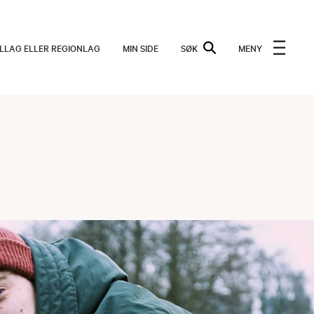
ALLAG ELLER REGIONLAG
MIN SIDE
SØK
MENY