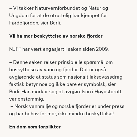
– Vi takker Naturvernforbundet og Natur og
Ungdom for at de utrettelig har kjempet for
Førdefjorden, sier Berli.
Vil ha mer beskyttelse av norske fjorder
NJFF har vært engasjert i saken siden 2009.
– Denne saken reiser prinsipielle spørsmål om
beskyttelse av vann og fjorder. Det er også
avgjørende at status som nasjonalt laksevassdrag
faktisk betyr noe og ikke bare er symbolsk, sier
Berli. Han merker seg at avgjørelsen i Høyesterett
var enstemmig.
– Norsk vannmiljø og norske fjorder er under press
og har behov for mer, ikke mindre beskyttelse!
En dom som forplikter