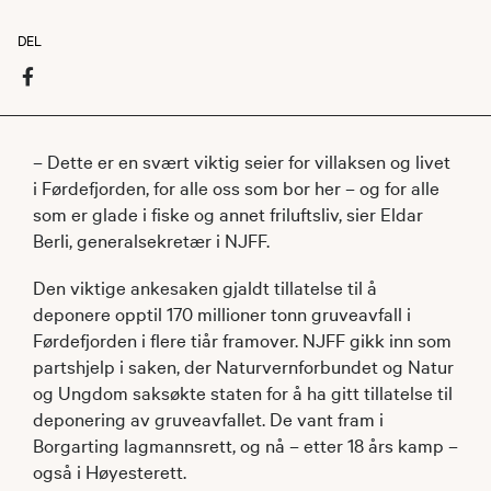
DEL
– Dette er en svært viktig seier for villaksen og livet
i Førdefjorden, for alle oss som bor her – og for alle
som er glade i fiske og annet friluftsliv, sier Eldar
Berli, generalsekretær i NJFF.
Den viktige ankesaken gjaldt tillatelse til å
deponere opptil 170 millioner tonn gruveavfall i
Førdefjorden i flere tiår framover. NJFF gikk inn som
partshjelp i saken, der Naturvernforbundet og Natur
og Ungdom saksøkte staten for å ha gitt tillatelse til
deponering av gruveavfallet. De vant fram i
Borgarting lagmannsrett, og nå – etter 18 års kamp –
også i Høyesterett.