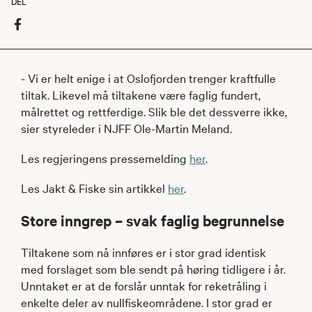
DEL
- Vi er helt enige i at Oslofjorden trenger kraftfulle
tiltak. Likevel må tiltakene være faglig fundert,
målrettet og rettferdige. Slik ble det dessverre ikke,
sier styreleder i NJFF Ole-Martin Meland.
Les regjeringens pressemelding
her
.
Les Jakt & Fiske sin artikkel
her
.
Store inngrep – svak faglig begrunnelse
Tiltakene som nå innføres er i stor grad identisk
med forslaget som ble sendt på høring tidligere i år.
Unntaket er at de forslår unntak for reketråling i
enkelte deler av nullfiskeområdene. I stor grad er