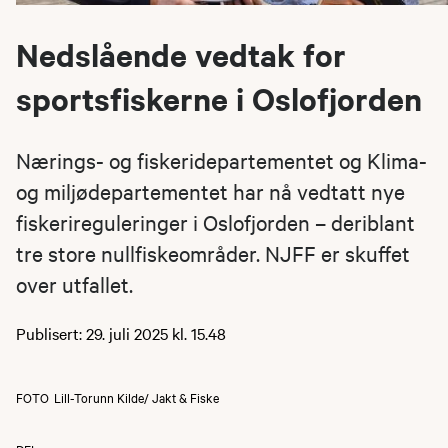
Nedslående vedtak for
sportsfiskerne i Oslofjorden
Nærings- og fiskeridepartementet og Klima-
og miljødepartementet har nå vedtatt nye
fiskerireguleringer i Oslofjorden – deriblant
tre store nullfiskeområder. NJFF er skuffet
over utfallet.
Publisert: 29. juli 2025 kl. 15.48
FOTO
Lill-Torunn Kilde/ Jakt & Fiske