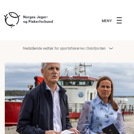
MENY
Nedslående vedtak for sportsfiskerne i Oslofjorden