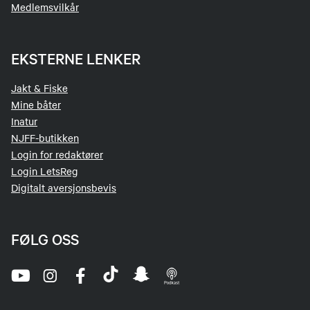
Medlemsvilkår
EKSTERNE LENKER
Jakt & Fiske
Mine båter
Inatur
NJFF-butikken
Login for redaktører
Login LetsReg
Digitalt aversjonsbevis
FØLG OSS