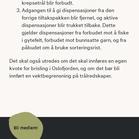
krepsetrål blir forbudt.
Adgangen til å gi dispensasjoner fra den
forrige tiltakspakken blir fjernet, og aktive
dispensasjoner blir trukket tilbake. Dette
gjelder dispensasjoner fra forbudet mot å fiske
i gytefelt, forbudet mot bunnsatte garn, og fra
påbudet om å bruke sorteringsrist.
Det skal også utredes om det skal innføres en egen
kvote for brisling i Oslofjorden, og om det bør bli
innført en vektbegrensning på trålredskaper.
Bli medlem!