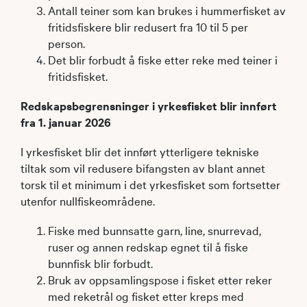
Antall teiner som kan brukes i hummerfisket av
fritidsfiskere blir redusert fra 10 til 5 per
person.
Det blir forbudt å fiske etter reke med teiner i
fritidsfisket.
Redskapsbegrensninger i yrkesfisket blir innført
fra 1. januar 2026
I yrkesfisket blir det innført ytterligere tekniske
tiltak som vil redusere bifangsten av blant annet
torsk til et minimum i det yrkesfisket som fortsetter
utenfor nullfiskeområdene.
Fiske med bunnsatte garn, line, snurrevad,
ruser og annen redskap egnet til å fiske
bunnfisk blir forbudt.
Bruk av oppsamlingspose i fisket etter reker
med reketrål og fisket etter kreps med