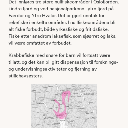
Det innføres tre store nullfiskeområder i Oslofjorden,
i indre fjord og ved nasjonalparkene i ytre fjord på
Færder og Ytre Hvaler. Det er gjort unntak for
rekefiske i enkelte områder. I nullfiskeområdene blir
alt fiske forbudt, både yrkesfiske og fritidsfiske.
Fiske etter anadrom laksefisk, som sjøørret og laks,
vil være omfattet av forbudet.
Krabbefiske med snøre for barn vil fortsatt være
tillatt, og det kan bli gitt dispensasjon til forsknings-
og undervisningsaktiviteter og fjerning av
stillehavsøsters.