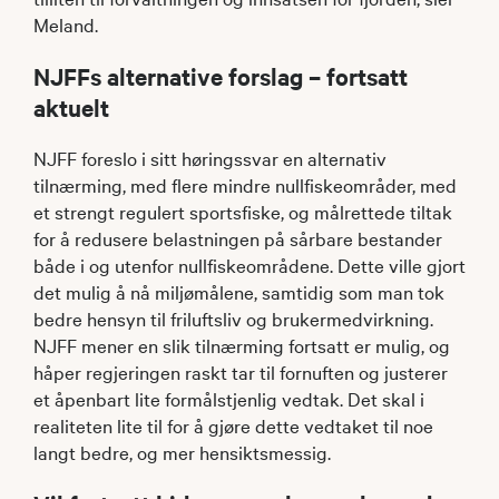
Meland.
NJFFs alternative forslag – fortsatt
aktuelt
NJFF foreslo i sitt høringssvar en alternativ
tilnærming, med flere mindre nullfiskeområder, med
et strengt regulert sportsfiske, og målrettede tiltak
for å redusere belastningen på sårbare bestander
både i og utenfor nullfiskeområdene. Dette ville gjort
det mulig å nå miljømålene, samtidig som man tok
bedre hensyn til friluftsliv og brukermedvirkning.
NJFF mener en slik tilnærming fortsatt er mulig, og
håper regjeringen raskt tar til fornuften og justerer
et åpenbart lite formålstjenlig vedtak. Det skal i
realiteten lite til for å gjøre dette vedtaket til noe
langt bedre, og mer hensiktsmessig.