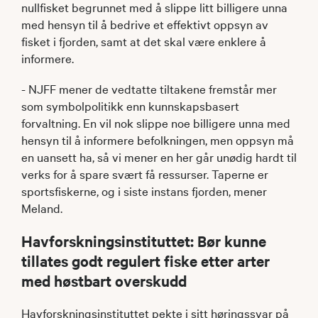
nullfisket begrunnet med å slippe litt billigere unna
med hensyn til å bedrive et effektivt oppsyn av
fisket i fjorden, samt at det skal være enklere å
informere.
- NJFF mener de vedtatte tiltakene fremstår mer
som symbolpolitikk enn kunnskapsbasert
forvaltning. En vil nok slippe noe billigere unna med
hensyn til å informere befolkningen, men oppsyn må
en uansett ha, så vi mener en her går unødig hardt til
verks for å spare svært få ressurser. Taperne er
sportsfiskerne, og i siste instans fjorden, mener
Meland.
Havforskningsinstituttet: Bør kunne
tillates godt regulert fiske etter arter
med høstbart overskudd
Havforskningsinstituttet pekte i sitt høringssvar på