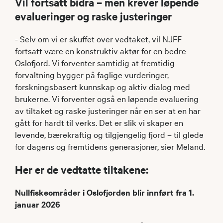
Vil fortsatt bidra – men krever løpende
evalueringer og raske justeringer
- Selv om vi er skuffet over vedtaket, vil NJFF
fortsatt være en konstruktiv aktør for en bedre
Oslofjord. Vi forventer samtidig at fremtidig
forvaltning bygger på faglige vurderinger,
forskningsbasert kunnskap og aktiv dialog med
brukerne. Vi forventer også en løpende evaluering
av tiltaket og raske justeringer når en ser at en har
gått for hardt til verks. Det er slik vi skaper en
levende, bærekraftig og tilgjengelig fjord – til glede
for dagens og fremtidens generasjoner, sier Meland.
Her er de vedtatte tiltakene:
Nullfiskeområder i Oslofjorden blir innført fra 1.
januar 2026