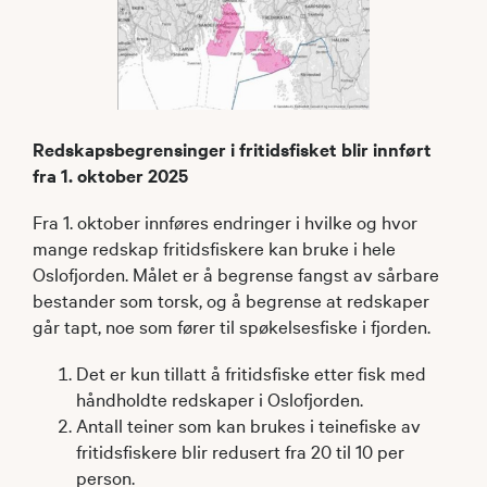
Redskapsbegrensinger i fritidsfisket blir innført
fra 1. oktober 2025
Fra 1. oktober innføres endringer i hvilke og hvor
mange redskap fritidsfiskere kan bruke i hele
Oslofjorden. Målet er å begrense fangst av sårbare
bestander som torsk, og å begrense at redskaper
går tapt, noe som fører til spøkelsesfiske i fjorden.
Det er kun tillatt å fritidsfiske etter fisk med
håndholdte redskaper i Oslofjorden.
Antall teiner som kan brukes i teinefiske av
fritidsfiskere blir redusert fra 20 til 10 per
person.