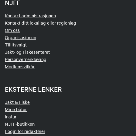
NJFF
Kontakt administrasjonen
Kontakt ditt lokallag eller regionlag
Om oss
Organisasjonen
Tillitsvalgt
Jakt- og Fiskesenteret
Personvernerklæring
Medlemsvilkår
EKSTERNE LENKER
Jakt & Fiske
Mine båter
Inatur
NJFF-butikken
Login for redaktører