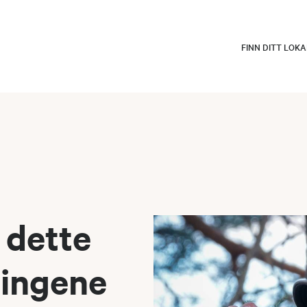
FINN DITT LOK
 dette
ringene