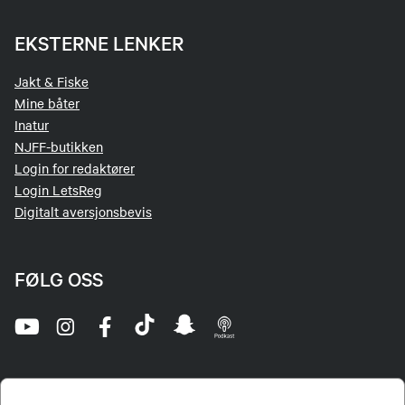
EKSTERNE LENKER
Jakt & Fiske
Mine båter
Inatur
NJFF-butikken
Login for redaktører
Login LetsReg
Digitalt aversjonsbevis
FØLG OSS