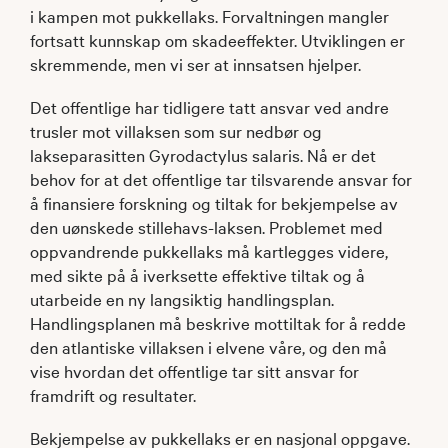
i kampen mot pukkellaks. Forvaltningen mangler
fortsatt kunnskap om skadeeffekter. Utviklingen er
skremmende, men vi ser at innsatsen hjelper.
Det offentlige har tidligere tatt ansvar ved andre
trusler mot villaksen som sur nedbør og
lakseparasitten Gyrodactylus salaris. Nå er det
behov for at det offentlige tar tilsvarende ansvar for
å finansiere forskning og tiltak for bekjempelse av
den uønskede stillehavs-laksen. Problemet med
oppvandrende pukkellaks må kartlegges videre,
med sikte på å iverksette effektive tiltak og å
utarbeide en ny langsiktig handlingsplan.
Handlingsplanen må beskrive mottiltak for å redde
den atlantiske villaksen i elvene våre, og den må
vise hvordan det offentlige tar sitt ansvar for
framdrift og resultater.
Bekjempelse av pukkellaks er en nasjonal oppgave.