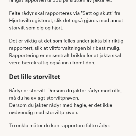
Felte rådyr skal rapporteres via "Sett og skutt" fra
Hjorteviltregisteret, slik det også gjøres med annet
storvilt som elg og hjort.
Det er viktig at det som felles under jakta blir riktig
rapportert, slik at viltforvaltningen blir best mulig.
Rapportering er en sentralt brikke for at jakta skal
være bærekraftig også inn i fremtiden.
Det lille storviltet
Rådyr er storvilt. Dersom du jakter rådyr med rifle,
må du ha avlagt storviltprøven.
Dersom du jakter rådyr med hagle, er det ikke
nødvendig med storviltprøven.
To enkle måter du kan rapportere felte rådyr: