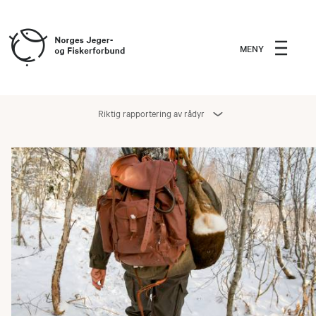
MENY
Riktig rapportering av rådyr