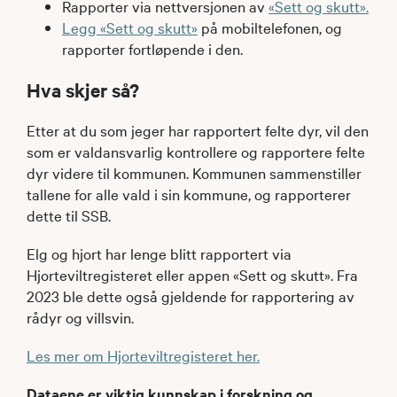
Rapporter via nettversjonen av
«Sett og skutt».
Legg «Sett og skutt»
på mobiltelefonen, og
rapporter fortløpende i den.
Hva skjer så?
Etter at du som jeger har rapportert felte dyr, vil den
som er valdansvarlig kontrollere og rapportere felte
dyr videre til kommunen. Kommunen sammenstiller
tallene for alle vald i sin kommune, og rapporterer
dette til SSB.
Elg og hjort har lenge blitt rapportert via
Hjorteviltregisteret eller appen «Sett og skutt». Fra
2023 ble dette også gjeldende for rapportering av
rådyr og villsvin.
Les mer om Hjorteviltregisteret her.
Dataene er viktig kunnskap i forskning og