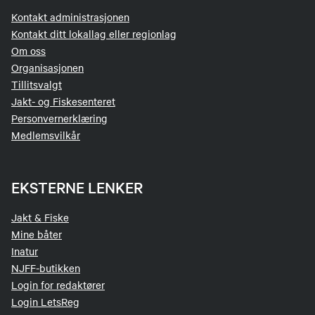
Kontakt administrasjonen
Kontakt ditt lokallag eller regionlag
Om oss
Organisasjonen
Tillitsvalgt
Jakt- og Fiskesenteret
Personvernerklæring
Medlemsvilkår
EKSTERNE LENKER
Jakt & Fiske
Mine båter
Inatur
NJFF-butikken
Login for redaktører
Login LetsReg