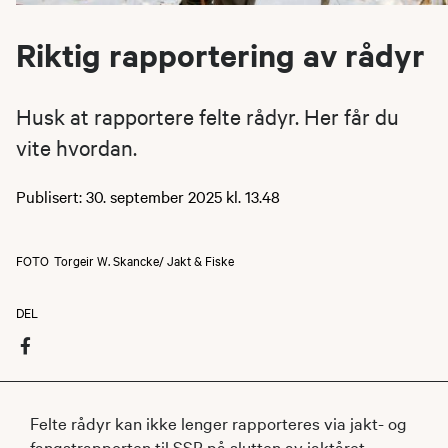
Riktig rapportering av rådyr
Husk at rapportere felte rådyr. Her får du
vite hvordan.
Publisert: 30. september 2025 kl. 13.48
FOTO
Torgeir W. Skancke/ Jakt & Fiske
DEL
Felte rådyr kan ikke lenger rapporteres via jakt- og
fangstrapporten til SSB på slutten av jaktåret.