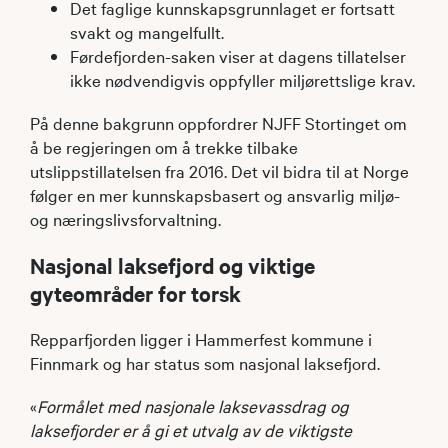
Det faglige kunnskapsgrunnlaget er fortsatt
svakt og mangelfullt.
Førdefjorden-saken viser at dagens tillatelser
ikke nødvendigvis oppfyller miljørettslige krav.
På denne bakgrunn oppfordrer NJFF Stortinget om
å be regjeringen om å trekke tilbake
utslippstillatelsen fra 2016. Det vil bidra til at Norge
følger en mer kunnskapsbasert og ansvarlig miljø-
og næringslivsforvaltning.
Nasjonal laksefjord og viktige
gyteområder for torsk
Repparfjorden ligger i Hammerfest kommune i
Finnmark og har status som nasjonal laksefjord.
«
Formålet med nasjonale laksevassdrag og
laksefjorder er å gi et utvalg av de viktigste