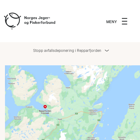
MENY
Stopp avfallsdeponering i Repparfjorden