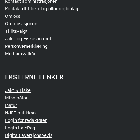
Kontakt administrasjonen
Kontakt ditt lokallag eller regionlag
Om oss
Organisasjonen
Tillitsvalgt
Jakt- og Fiskesenteret
Personvernerklæring
Medlemsvilkår
EKSTERNE LENKER
Jakt & Fiske
Mine båter
Inatur
NJFF-butikken
Login for redaktører
Login LetsReg
Digitalt aversjonsbevis