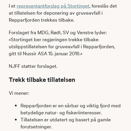
I et
representantforslag på Stortinget
, foreslås det
at tillatelsen for deponering av gruveavfall i
Repparfjorden trekkes tilbake.
Forslaget fra MDG, Rødt, SV og Venstre lyder:
«Stortinget ber regjeringen trekke tilbake
utslippstillatelsen for gruveavfall i Repparfjorden,
gitt til Nussir ASA 15. januar 2016.»
NJFF støtter forslaget.
Trekk tilbake tillatelsen
Vi mener:
Repparfjorden er en sårbar og viktig fjord med
betydelige natur- og fiskeriinteresser.
Tillatelsen er utdatert og basert på gamle
forutsetninger.