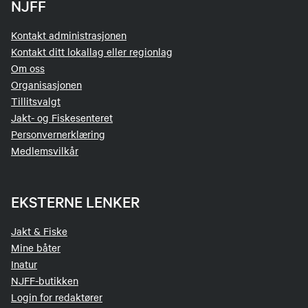
NJFF
Kontakt administrasjonen
Kontakt ditt lokallag eller regionlag
Om oss
Organisasjonen
Tillitsvalgt
Jakt- og Fiskesenteret
Personvernerklæring
Medlemsvilkår
EKSTERNE LENKER
Jakt & Fiske
Mine båter
Inatur
NJFF-butikken
Login for redaktører