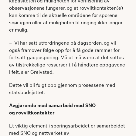
kapasiteten og muligheten for verifisering av
observasjonene fungerer, og at rovviltkontakten(e)
kan komme til de aktuelle områdene før sporene
snør igjen eller at muligheten til ringing ikke lenger
er mulig.
– Vi har satt utfordringene på dagsorden, og vil
også framover følge opp for å få gode rammer for
fortsatt gaupesporing. Målet må være at det settes
av tilstrekkelige ressurser til å håndtere oppgavene
i felt, sier Greivstad.
Dette vil bli fulgt opp gjennom prosessene med
statsbudsjettet.
Avgjørende med samarbeid med SNO
og rovviltkontakter
Et viktig element i sporingsarbeidet er samarbeidet
med SNO og nettverket av