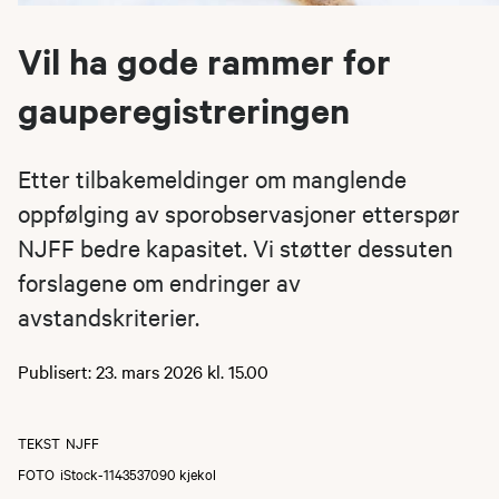
Vil ha gode rammer for
gauperegistreringen
Etter tilbakemeldinger om manglende
oppfølging av sporobservasjoner etterspør
NJFF bedre kapasitet. Vi støtter dessuten
forslagene om endringer av
avstandskriterier.
Publisert: 23. mars 2026 kl. 15.00
TEKST
NJFF
FOTO
iStock-1143537090 kjekol