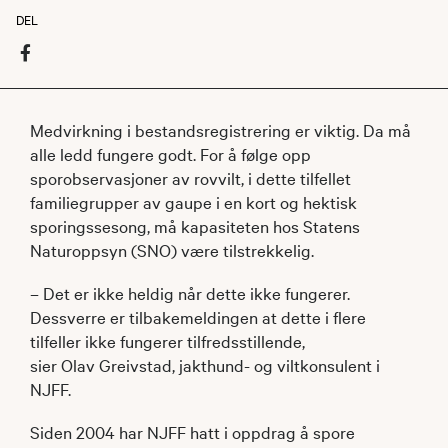
DEL
Medvirkning i bestandsregistrering er viktig. Da må
alle ledd fungere godt. For å følge opp
sporobservasjoner av rovvilt, i dette tilfellet
familiegrupper av gaupe i en kort og hektisk
sporingssesong, må kapasiteten hos Statens
Naturoppsyn (SNO) være tilstrekkelig.
– Det er ikke heldig når dette ikke fungerer.
Dessverre er tilbakemeldingen at dette i flere
tilfeller ikke fungerer tilfredsstillende,
sier Olav Greivstad, jakthund- og viltkonsulent i
NJFF.
Siden 2004 har NJFF hatt i oppdrag å spore