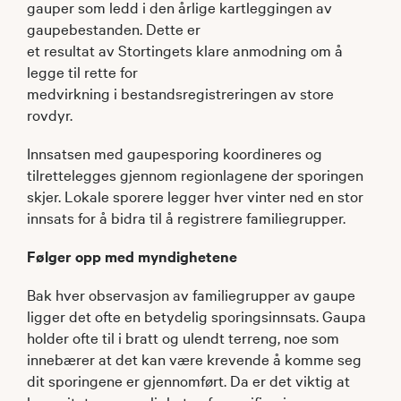
gauper som ledd i den årlige kartleggingen av
gaupebestanden. Dette er
et resultat av Stortingets klare anmodning om å
legge til rette for
medvirkning i bestandsregistreringen av store
rovdyr.
Innsatsen med gaupesporing koordineres og
tilrettelegges gjennom regionlagene der sporingen
skjer. Lokale sporere legger hver vinter ned en stor
innsats for å bidra til å registrere familiegrupper.
Følger opp med myndighetene
Bak hver observasjon av familiegrupper av gaupe
ligger det ofte en betydelig sporingsinnsats. Gaupa
holder ofte til i bratt og ulendt terreng, noe som
innebærer at det kan være krevende å komme seg
dit sporingene er gjennomført. Da er det viktig at