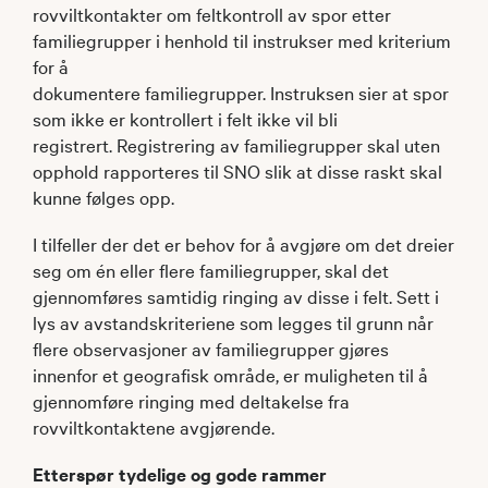
rovviltkontakter om feltkontroll av spor etter
familiegrupper i henhold til instrukser med kriterium
for å
dokumentere familiegrupper. Instruksen sier at spor
som ikke er kontrollert i felt ikke vil bli
registrert. Registrering av familiegrupper skal uten
opphold rapporteres til SNO slik at disse raskt skal
kunne følges opp.
I tilfeller der det er behov for å avgjøre om det dreier
seg om én eller flere familiegrupper, skal det
gjennomføres samtidig ringing av disse i felt. Sett i
lys av avstandskriteriene som legges til grunn når
flere observasjoner av familiegrupper gjøres
innenfor et geografisk område, er muligheten til å
gjennomføre ringing med deltakelse fra
rovviltkontaktene avgjørende.
Etterspør tydelige og gode rammer