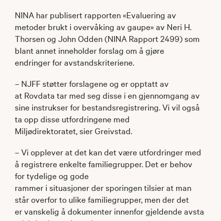
NINA har publisert rapporten «Evaluering av
metoder brukt i overvåking av gaupe» av Neri H.
Thorsen og John Odden (NINA Rapport 2499) som
blant annet inneholder forslag om å gjøre
endringer for avstandskriteriene.
– NJFF støtter forslagene og er opptatt av
at Rovdata tar med seg disse i en gjennomgang av
sine instrukser for bestandsregistrering. Vi vil også
ta opp disse utfordringene med
Miljødirektoratet, sier Greivstad.
– Vi opplever at det kan det være utfordringer med
å registrere enkelte familiegrupper. Det er behov
for tydelige og gode
rammer i situasjoner der sporingen tilsier at man
står overfor to ulike familiegrupper, men der det
er vanskelig å dokumenter innenfor gjeldende avsta