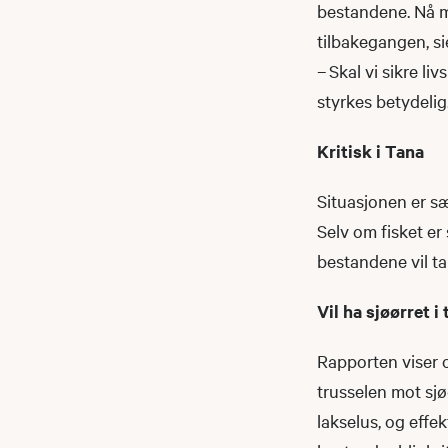
bestandene. Nå m
tilbakegangen, si
– Skal vi sikre li
styrkes betydelig
Kritisk i Tana
Situasjonen er sæ
Selv om fisket er
bestandene vil ta
Vil ha sjøørret 
Rapporten viser o
trusselen mot sj
lakselus, og effek