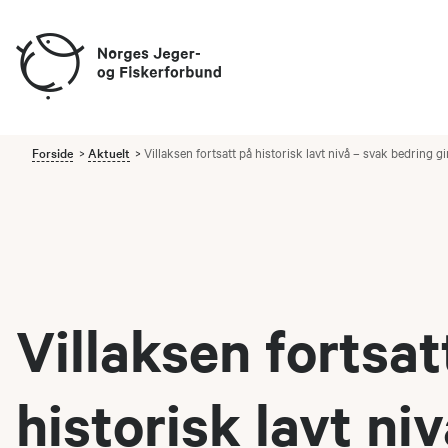
Forside
Aktuelt
Villaksen fortsatt på historisk lavt nivå – svak bedring g
Villaksen fortsat
historisk lavt niv