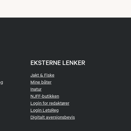
EKSTERNE LENKER
Jakt & Fiske
ag
Mine båter
Inatur
NJFF-butikken
Login for redaktører
Login LetsReg
Digitalt aversjonsbevis