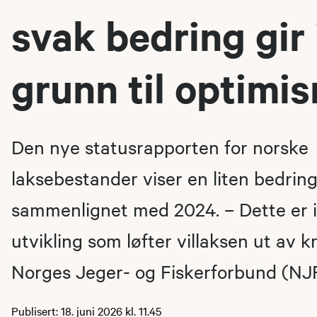
svak bedring gir
grunn til optimi
Den nye statusrapporten for norske
laksebestander viser en liten bedring
sammenlignet med 2024. – Dette er 
utvikling som løfter villaksen ut av kr
Norges Jeger- og Fiskerforbund (NJ
Publisert: 18. juni 2026 kl. 11.45