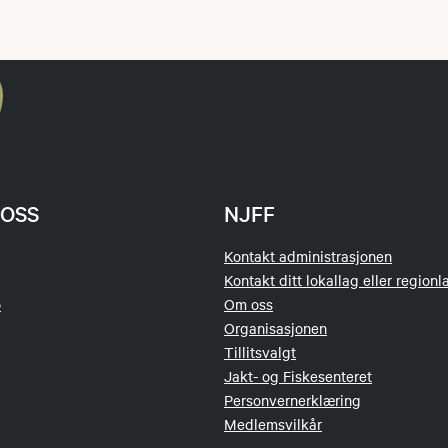
OSS
NJFF
Kontakt administrasjonen
Kontakt ditt lokallag eller regionl
o
Om oss
Organisasjonen
Tillitsvalgt
Jakt- og Fiskesenteret
Personvernerklæring
Medlemsvilkår