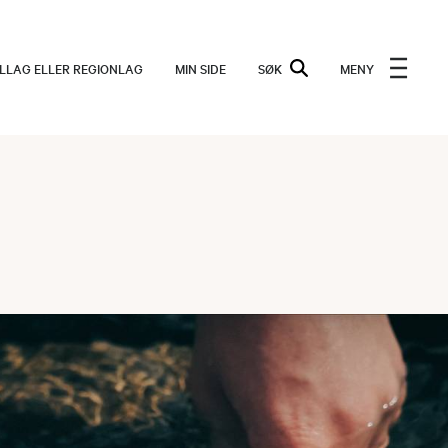
ALLAG ELLER REGIONLAG
MIN SIDE
SØK
MENY