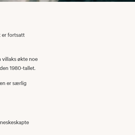
 er fortsatt
 villaks økte noe
iden 1980-tallet.
en er særlig
enneskeskapte