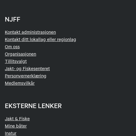
NJFF
Kontakt administrasjonen
Kontakt ditt lokallag eller regionlag
Om oss
Organisasjonen
Tillitsvalgt
Jakt- og Fiskesenteret
Personvernerklæring
Medlemsvilkår
EKSTERNE LENKER
Jakt & Fiske
Mine båter
Inatur