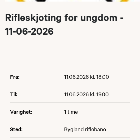
Rifleskjoting for ungdom -
11-06-2026
Fra:
11.06.2026 kl. 18.00
Til:
11.06.2026 kl. 19.00
Varighet:
1 time
Sted:
Bygland riflebane