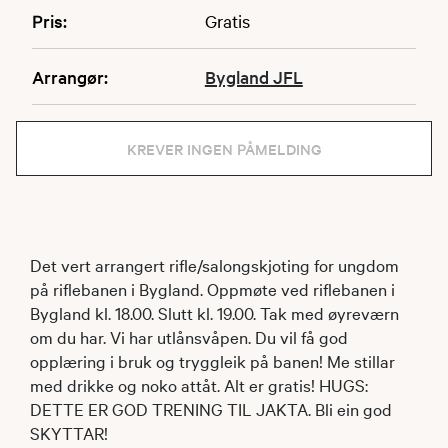
Pris:
Gratis
Arrangør:
Bygland JFL
KREVER INGEN PÅMELDING
Det vert arrangert rifle/salongskjoting for ungdom
på riflebanen i Bygland. Oppmøte ved riflebanen i
Bygland kl. 18.00. Slutt kl. 19.00. Tak med øyreværn
om du har. Vi har utlånsvåpen. Du vil få god
opplæring i bruk og tryggleik på banen! Me stillar
med drikke og noko attåt. Alt er gratis! HUGS:
DETTE ER GOD TRENING TIL JAKTA. Bli ein god
SKYTTAR!