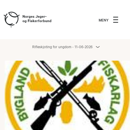
MENY
Rifleskjoting for ungdom - 11-06-2026