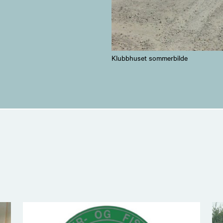
Klubbhuset sommerbilde