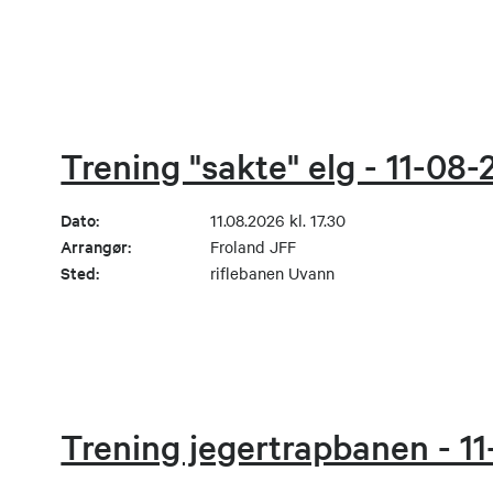
Trening "sakte" elg - 11-08
Dato:
11.08.2026 kl. 17.30
Arrangør:
Froland JFF
Sted:
riflebanen Uvann
Trening jegertrapbanen - 1