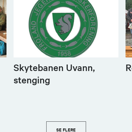
Skytebanen Uvann,
R
stenging
SE FLERE