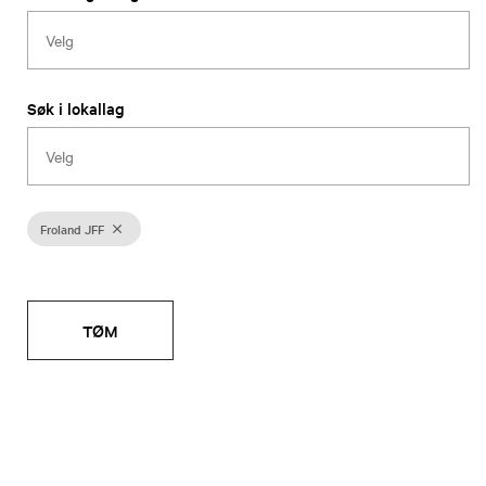
Søk i lokallag
Froland JFF
TØM