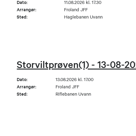
Dato:
11.08.2026 kl. 17.30
Arrangør:
Froland JFF
Sted:
Haglebanen Uvann
Storviltprøven(1) - 13-08-2
Dato:
13.08.2026 kl. 17.00
Arrangør:
Froland JFF
Sted:
Riflebanen Uvann