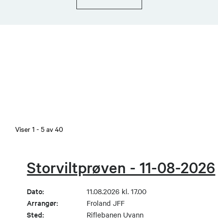
Viser
1
-
5
av
40
Storviltprøven - 11-08-2026
Dato:
11.08.2026 kl. 17.00
Arrangør:
Froland JFF
Sted:
Riflebanen Uvann