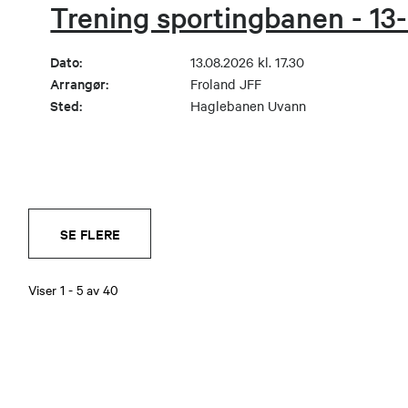
Trening sportingbanen - 13
Dato:
13.08.2026 kl. 17.30
Arrangør:
Froland JFF
Sted:
Haglebanen Uvann
SE FLERE
Viser
1
-
5
av
40