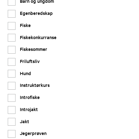
Barn og ungdom
Egenberedskap
Fiske
Fiskekonkurranse
Fiskesommer
Friluftsliv
Hund
Instruktørkurs
Introfiske
Introjakt
Jakt
Jegerprøven