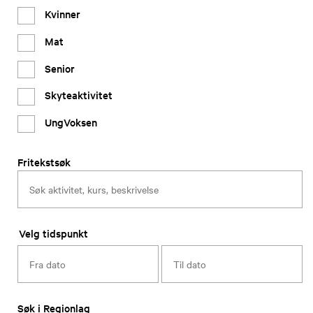
Kvinner
Mat
Senior
Skyteaktivitet
UngVoksen
Fritekstsøk
Velg tidspunkt
Søk i Regionlag