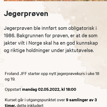
Jegerprøven
Jegerprøven ble innført som obligatorisk i
1986. Bakgrunnen for prøven, er at de som
jakter vilt i Norge skal ha en god kunnskap
og riktige holdninger under jaktutøvelse.
Froland JFF starter opp nytt jegerprøvekurs i uke 18
og 19.
Oppstart
mandag 02.05.2022, kl 18:00
Kurset går i utgangspunktet over
9 samlinger av 3
timer,
dette inkludert