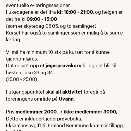
eventuelle e-læringssesjoner.
I ukedagene er det ifra
kl: 18:00 - 21:00
, og helgen er
det fra kl
09:00 - 15:00
(som er skytedag 08.05, og to samlinger)
Kurset har også to samlinger som er mulig å ta som e-
læring.
Vi må ha minimum 10 stk på kurset for å kunne
gjennomføres.
Det er satt opp et
jegerprøvekurs
til, og det blir til
høsten, uke 33 og 34
(15.08 - 25.08)
I utgangspunktet skal
all aktivitet
foregå på
foreningens område på
Uvann
.
Pris
medlemmer 2000,-
/
ikke medlemmer 3000,-
Dette er inkludert jegerprøveboka.
Eksamensavgift til Froland Kommune kommer tillegg,