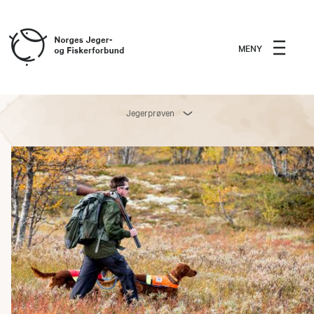
MENY
Jegerprøven