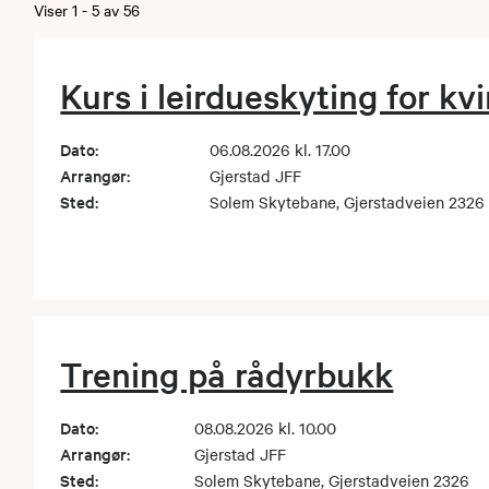
Viser
1
-
5
av
56
Kurs i leirdueskyting for kv
Dato:
06.08.2026 kl. 17.00
Arrangør:
Gjerstad JFF
Sted:
Solem Skytebane, Gjerstadveien 2326
Trening på rådyrbukk
Dato:
08.08.2026 kl. 10.00
Arrangør:
Gjerstad JFF
Sted:
Solem Skytebane, Gjerstadveien 2326