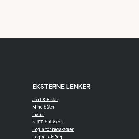
EKSTERNE LENKER
Jakt & Fiske
Mine båter
Inatur
NJFF-butikken
Login for redaktører
Login LetsReg