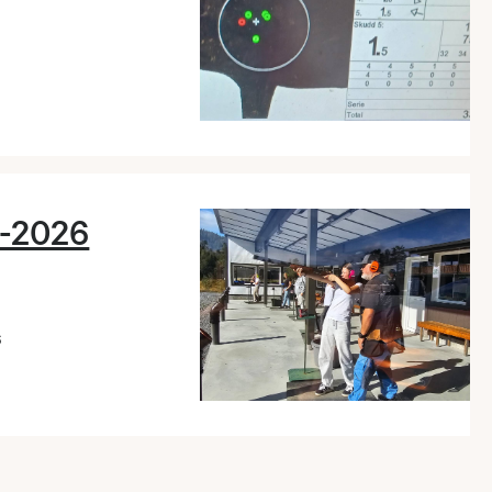
8-2026
6