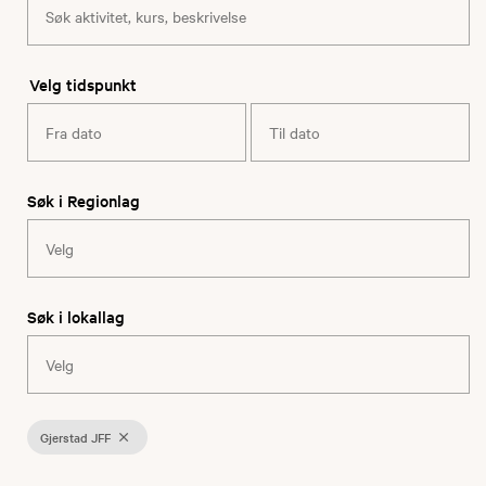
Velg tidspunkt
Søk i Regionlag
Søk i lokallag
Gjerstad JFF