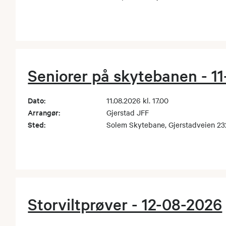
Seniorer på skytebanen - 1
Dato:
11.08.2026 kl. 17.00
Arrangør:
Gjerstad JFF
Sted:
Solem Skytebane, Gjerstadveien 2
Storviltprøver - 12-08-2026