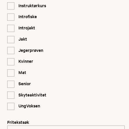
Instruktørkurs
Introfiske
Introjakt
Jakt
Jegerprøven
Kvinner
Mat
Senior
Skyteaktivitet
UngVoksen
Fritekstsøk