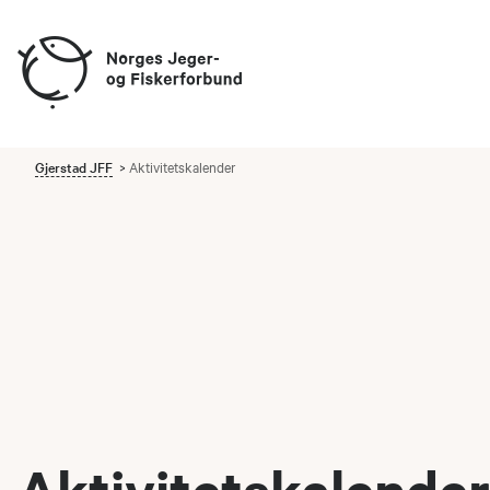
Gjerstad JFF
Aktivitetskalender
Aktivitetskalender