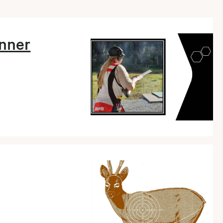
inner