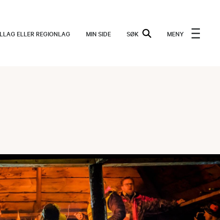
ALLAG ELLER REGIONLAG
MIN SIDE
SØK
MENY