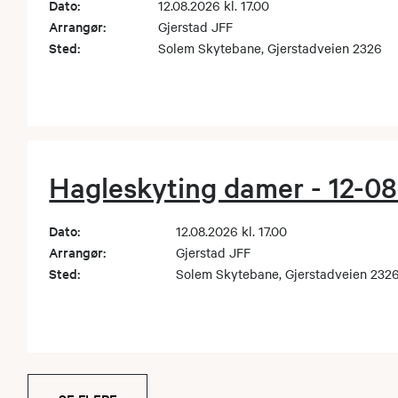
Dato:
12.08.2026 kl. 17.00
Arrangør:
Gjerstad JFF
Sted:
Solem Skytebane, Gjerstadveien 2326
Hagleskyting damer - 12-0
Dato:
12.08.2026 kl. 17.00
Arrangør:
Gjerstad JFF
Sted:
Solem Skytebane, Gjerstadveien 232