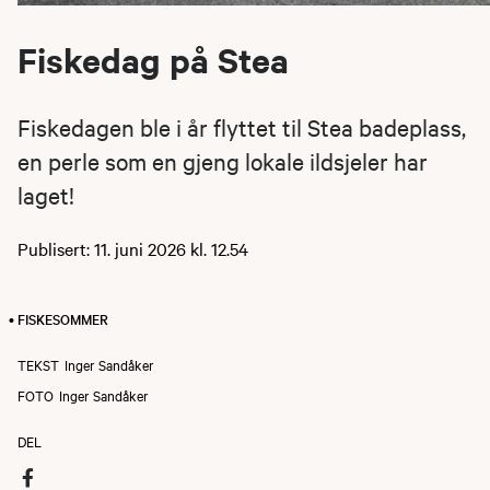
Fiskedag på Stea
Fiskedagen ble i år flyttet til Stea badeplass,
en perle som en gjeng lokale ildsjeler har
laget!
Publisert: 11. juni 2026 kl. 12.54
• FISKESOMMER
TEKST
Inger Sandåker
FOTO
Inger Sandåker
DEL