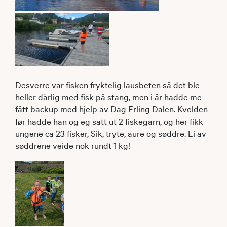
Desverre var fisken fryktelig lausbeten så det ble
heller dårlig med fisk på stang, men i år hadde me
fått backup med hjelp av Dag Erling Dalen. Kvelden
før hadde han og eg satt ut 2 fiskegarn, og her fikk
ungene ca 23 fisker, Sik, tryte, aure og søddre. Ei av
søddrene veide nok rundt 1 kg!