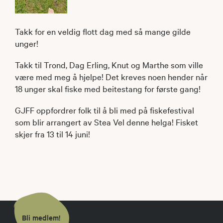
Takk for en veldig flott dag med så mange gilde
unger!
Takk til Trond, Dag Erling, Knut og Marthe som ville
være med meg å hjelpe! Det kreves noen hender når
18 unger skal fiske med beitestang for første gang!
GJFF oppfordrer folk til å bli med på fiskefestival
som blir arrangert av Stea Vel denne helga! Fisket
skjer fra 13 til 14 juni!
Bli medlem!