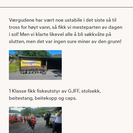
Værgudene har vært noe ustabile i det siste så til
tross for høyt vann, så fikk vi mesteparten av dagen
i sol! Men vi klarte likevel alle å bli søkkvåte på
slutten, men det var ingen sure miner av den grunn!
1 Klasse fikk fiskeutstyr av GJFF, stolsekk,
beitestang, beitekopp og caps.