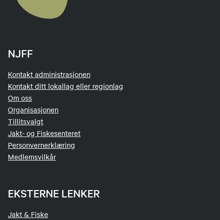
NJFF
Kontakt administrasjonen
Kontakt ditt lokallag eller regionlag
Om oss
Organisasjonen
Tillitsvalgt
Jakt- og Fiskesenteret
Personvernerklæring
Medlemsvilkår
EKSTERNE LENKER
Jakt & Fiske