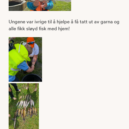
Ungene var ivrige til å hjelpe å få tatt ut av garna og
alle fikk sløyd fisk med hjem!