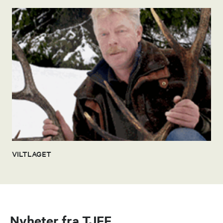
VILTLAGET
Nyheter fra TJFF