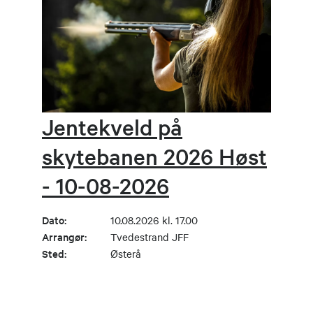
Jentekveld på
skytebanen 2026 Høst
- 10-08-2026
Dato:
10.08.2026 kl. 17.00
Arrangør:
Tvedestrand JFF
Sted:
Østerå