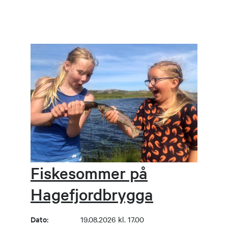
Fiskesommer på
Hagefjordbrygga
Dato:
19.08.2026 kl. 17.00