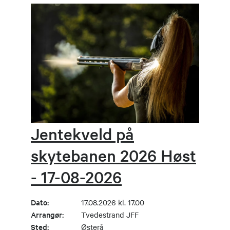
Jentekveld på
skytebanen 2026 Høst
- 17-08-2026
Dato:
17.08.2026 kl. 17.00
Arrangør:
Tvedestrand JFF
Sted:
Østerå