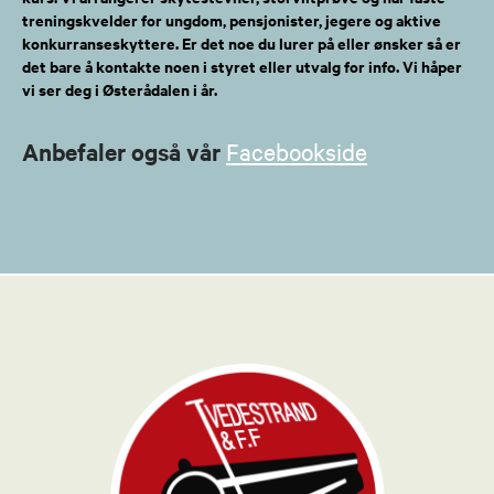
treningskvelder for ungdom, pensjonister, jegere og aktive
konkurranseskyttere. Er det noe du lurer på eller ønsker så er
det bare å kontakte noen i styret eller utvalg for info. Vi håper
vi ser deg i Østerådalen i år.
Anbefaler også vår
Facebookside