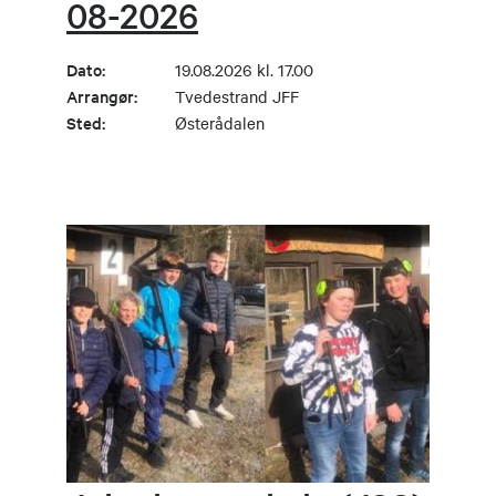
08-2026
Dato:
19.08.2026 kl. 17.00
Arrangør:
Tvedestrand JFF
Sted:
Østerådalen