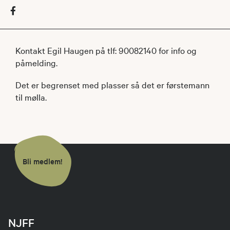
Kontakt Egil Haugen på tlf: 90082140 for info og
påmelding.
Det er begrenset med plasser så det er førstemann
til mølla.
Bli medlem!
NJFF