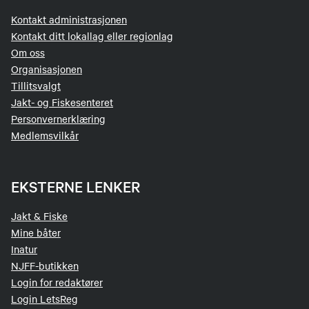
Kontakt administrasjonen
Kontakt ditt lokallag eller regionlag
Om oss
Organisasjonen
Tillitsvalgt
Jakt- og Fiskesenteret
Personvernerklæring
Medlemsvilkår
EKSTERNE LENKER
Jakt & Fiske
Mine båter
Inatur
NJFF-butikken
Login for redaktører
Login LetsReg