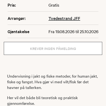
Pris:
Gratis
Arrangør:
Tvedestrand JFF
Gjentakelse
Fra 19.08.2026 til 25.10.2026
KREVER INGEN PÅMELDING
Undervisning i jakt og fiske metoder, for human jakt,
fiske og fangst. Hva gjør vi med vilt/fisk før det
havner på tallerken.
Her vil det både bli teoretisk og praktisk
gjennomførelse.