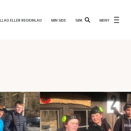
ALLAG ELLER REGIONLAG
MIN SIDE
SØK
MENY