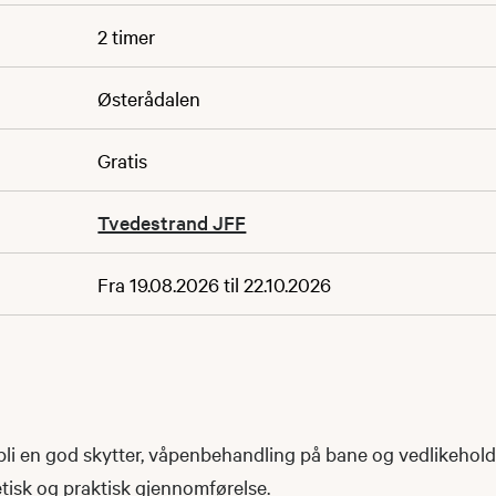
2 timer
Østerådalen
Gratis
Tvedestrand JFF
Fra 19.08.2026 til 22.10.2026
bli en god skytter, våpenbehandling på bane og vedlikehold
etisk og praktisk gjennomførelse.