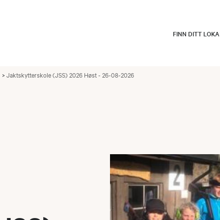
FINN DITT LOK
Jaktskytterskole (JSS) 2026 Høst - 26-08-2026