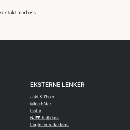
 kontakt med oss.
EKSTERNE LENKER
Jakt & Fiske
Mine båter
Inatur
NJFF-butikken
Login for redaktører