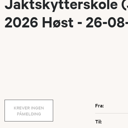
Jaktskytterskole 
2026 Høst - 26-08
Fra:
KREVER INGEN
PÅMELDING
Til: