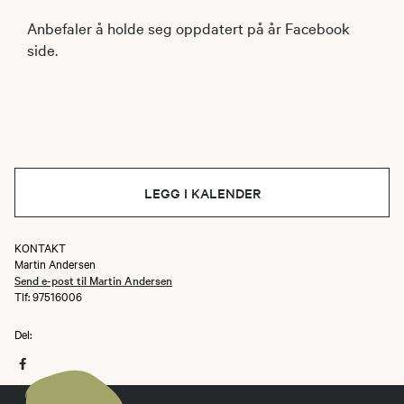
Anbefaler å holde seg oppdatert på år Facebook
side.
LEGG I KALENDER
KONTAKT
Martin Andersen
Send e-post til Martin Andersen
Tlf: 97516006
Del: