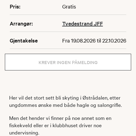
Pris:
Gratis
Arrangør:
Tvedestrand JFF
Gjentakelse
Fra 19.08.2026 til 22.10.2026
KREVER INGEN PÅMELDING
Her vil det stort sett bli skyting i Østrådalen, etter
ungdommes ønske med både hagle og salongrifle.
Men det hender vi finner på noe annet som en
fiskekveld eller er i klubbhuset driver noe
undervisning.