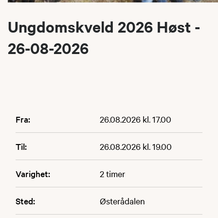
Ungdomskveld 2026 Høst -
26-08-2026
Fra:
26.08.2026 kl. 17.00
Til:
26.08.2026 kl. 19.00
Varighet:
2 timer
Sted:
Østerådalen