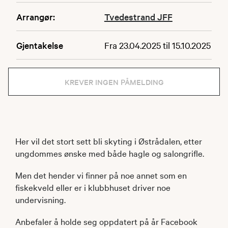
Arrangør:
Tvedestrand JFF
Gjentakelse
Fra 23.04.2025 til 15.10.2025
KREVER INGEN PÅMELDING
Her vil det stort sett bli skyting i Østrådalen, etter
ungdommes ønske med både hagle og salongrifle.
Men det hender vi finner på noe annet som en
fiskekveld eller er i klubbhuset driver noe
undervisning.
Anbefaler å holde seg oppdatert på år Facebook