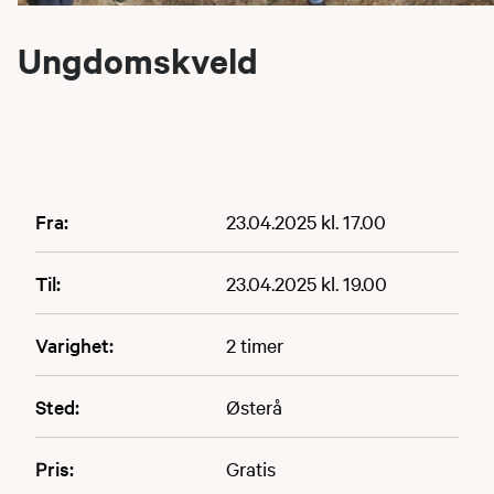
Ungdomskveld
Fra:
23.04.2025 kl. 17.00
Til:
23.04.2025 kl. 19.00
Varighet:
2 timer
Sted:
Østerå
Pris:
Gratis