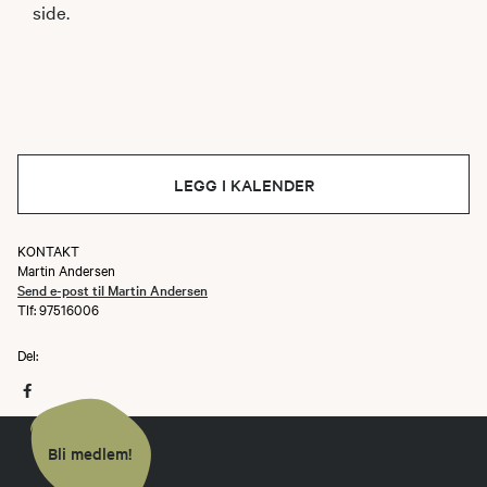
side.
LEGG I KALENDER
KONTAKT
Martin Andersen
Send e-post til Martin Andersen
Tlf: 97516006
Del:
Bli medlem!