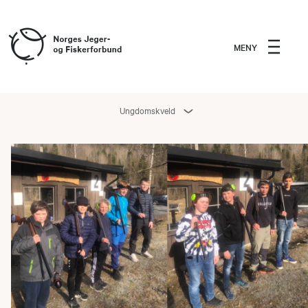
MENY
Ungdomskveld