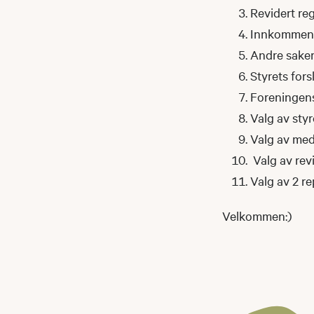
Revidert re
Innkommende 
Andre saker
Styrets fors
Foreningens
Valg av styr
Valg av med
Valg av rev
Valg av 2 r
Velkommen:)