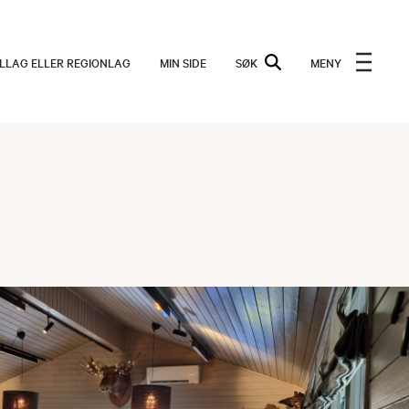
ALLAG ELLER REGIONLAG
MIN SIDE
SØK
MENY