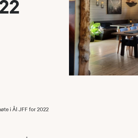
022
møte i Ål JFF for 2022