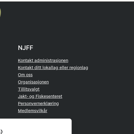
NJFF
Kontakt administrasjonen
Kontakt ditt lokallag eller regionlag
Om oss
Organisasjonen
Tillitsvalgt
Jakt- og Fiskesenteret
Personvernerklæring
Medlemsvilkår
s)