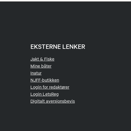
EKSTERNE LENKER
Jakt & Fiske
Mine båter
Inatur
NJFF-butikken
Login for redaktører
Login LetsReg
Digitalt aversjonsbevis