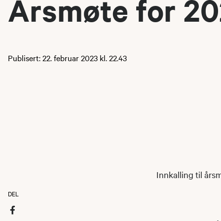
Årsmøte for 2
Publisert: 22. februar 2023 kl. 22.43
Innkalling til års
DEL