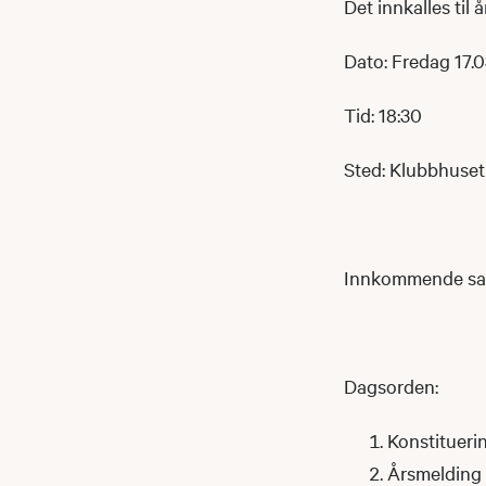
Det innkalles til 
Dato: Fredag 17.
Tid: 18:30
Sted: Klubbhuset 
Innkommende sake
Dagsorden:
Konstitueri
Årsmelding 