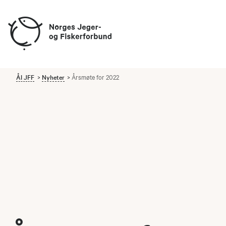
Ål JFF
Nyheter
Årsmøte for 2022