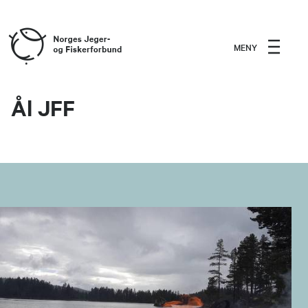
MENY
Ål JFF