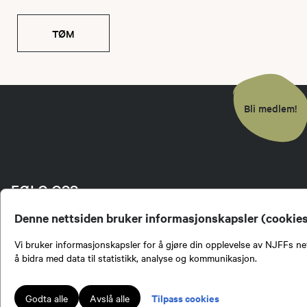
TØM
Bli medlem!
FØLG OSS
Denne nettsiden bruker informasjonskapsler (cookie
Vi bruker informasjonskapsler for å gjøre din opplevelse av NJFFs net
å bidra med data til statistikk, analyse og kommunikasjon.
Tilpass cookies
Godta alle
Avslå alle