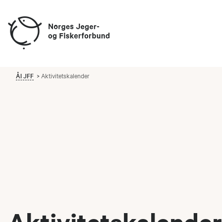
Ål JFF
Aktivitetskalender
Aktivitetskalender