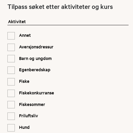
Tilpass søket etter aktiviteter og kurs
Aktivitet
Annet
Aversjonsdressur
Barn og ungdom
Egenberedskap
Fiske
Fiskekonkurranse
Fiskesommer
Friluftsliv
Hund