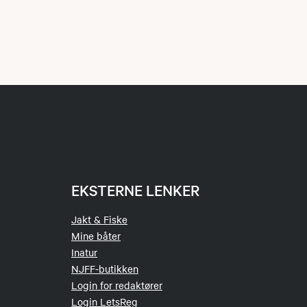
EKSTERNE LENKER
Jakt & Fiske
Mine båter
Inatur
NJFF-butikken
Login for redaktører
Login LetsReg