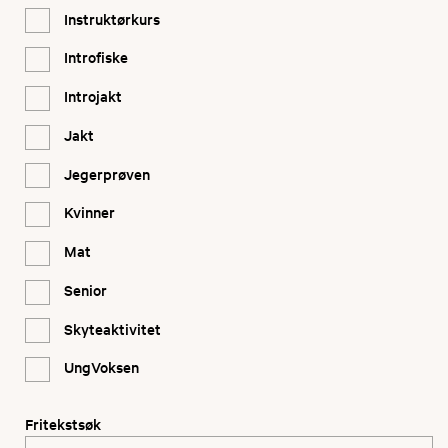
Instruktørkurs
Introfiske
Introjakt
Jakt
Jegerprøven
Kvinner
Mat
Senior
Skyteaktivitet
UngVoksen
Fritekstsøk