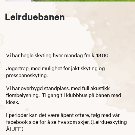
Leirduebanen
​Vi har hagle skyting hver mandag fra kl.18.00
Jegertrap, med mulighet for jakt skyting og
pressbaneskyting.
Vi har overbygd standplass, med full akustikk
flombelysning. Tilgang til klubbhus på banen med
kiosk.
I perioder kan det være åpent oftere, følg med vår
facebook side for å se hva som skjer. (Leirdueskyting
Ål JFF)