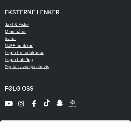
EKSTERNE LENKER
Jakt & Fiske
Mine båter
Inatur
NJFF-butikken
Login for redaktører
Login LetsReg
Digitalt aversjonsbevis
FØLG OSS