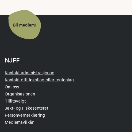
Bli medlem!
NJFF
Kontakt administrasjonen
Kontakt ditt lokallag eller regionlag
Om oss
Organisasjonen
Tillitsvalgt
Jakt- og Fiskesenteret
Personvernerklæring
Medlemsvilkår