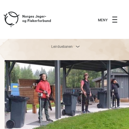
MENY
Leirduebanen