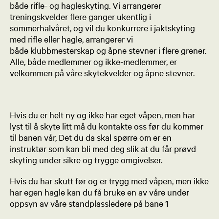
både rifle- og hagleskyting. Vi arrangerer
treningskvelder flere ganger ukentlig i
sommerhalvåret, og vil du konkurrere i jaktskyting
med rifle eller hagle, arrangerer vi
både klubbmesterskap og åpne stevner i flere grener.
Alle, både medlemmer og ikke-medlemmer, er
velkommen på våre skytekvelder og åpne stevner.
Hvis du er helt ny og ikke har eget våpen, men har
lyst til å skyte litt må du kontakte oss før du kommer
til banen vår, Det du da skal spørre om er en
instruktør som kan bli med deg slik at du får prøvd
skyting under sikre og trygge omgivelser.
Hvis du har skutt før og er trygg med våpen, men ikke
har egen hagle kan du få bruke en av våre under
oppsyn av våre standplassledere på bane 1