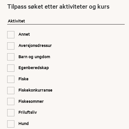
Tilpass søket etter aktiviteter og kurs
Aktivitet
Annet
Aversjonsdressur
Barn og ungdom
Egenberedskap
Fiske
Fiskekonkurranse
Fiskesommer
Friluftsliv
Hund