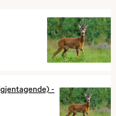
(gjentagende) -