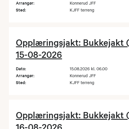
Arrangør:
Konnerud JFF
Sted:
KJFF terreng
Opplæringsjakt: Bukkejakt 
15-08-2026
Dato:
15.08.2026 kl. 06.00
Arrangør:
Konnerud JFF
Sted:
KJFF terreng
Opplæringsjakt: Bukkejakt 
16-08-2026