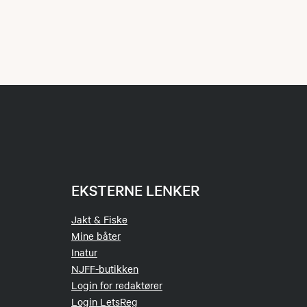
EKSTERNE LENKER
Jakt & Fiske
Mine båter
Inatur
NJFF-butikken
Login for redaktører
Login LetsReg