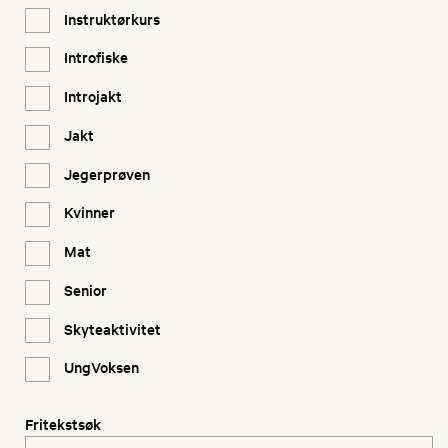
Instruktørkurs
Introfiske
Introjakt
Jakt
Jegerprøven
Kvinner
Mat
Senior
Skyteaktivitet
UngVoksen
Fritekstsøk