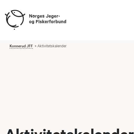
Konnerud JFF
Aktivitetskalender
Aktivitetskalender