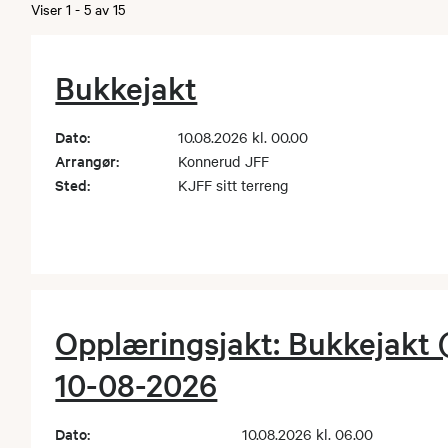
Viser
1
-
5
av
15
Bukkejakt
Dato:
10.08.2026 kl. 00.00
Arrangør:
Konnerud JFF
Sted:
KJFF sitt terreng
Opplæringsjakt: Bukkejakt 
10-08-2026
Dato:
10.08.2026 kl. 06.00