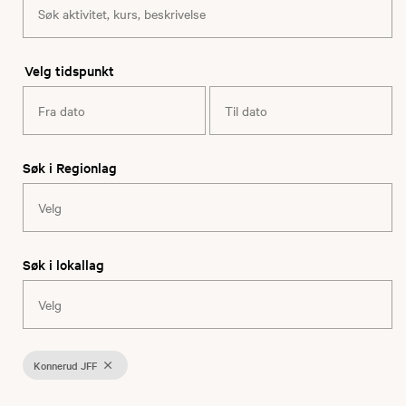
Velg tidspunkt
Søk i Regionlag
Søk i lokallag
Konnerud JFF