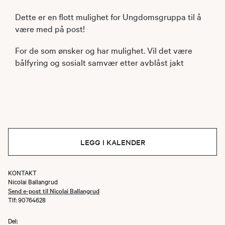
Dette er en flott mulighet for Ungdomsgruppa til å
være med på post!
For de som ønsker og har mulighet. Vil det være
bålfyring og sosialt samvær etter avblåst jakt
LEGG I KALENDER
KONTAKT
Nicolai Ballangrud
Send e-post til Nicolai Ballangrud
Tlf: 90764628
Del: