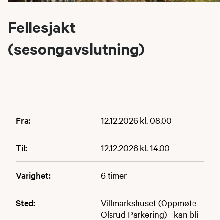
Fellesjakt
(sesongavslutning)
Fra:
12.12.2026 kl. 08.00
Til:
12.12.2026 kl. 14.00
Varighet:
6 timer
Sted:
Villmarkshuset (Oppmøte
Olsrud Parkering) - kan bli