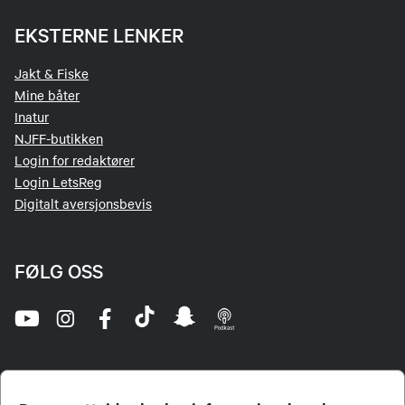
EKSTERNE LENKER
Jakt & Fiske
Mine båter
Inatur
NJFF-butikken
Login for redaktører
Login LetsReg
Digitalt aversjonsbevis
FØLG OSS