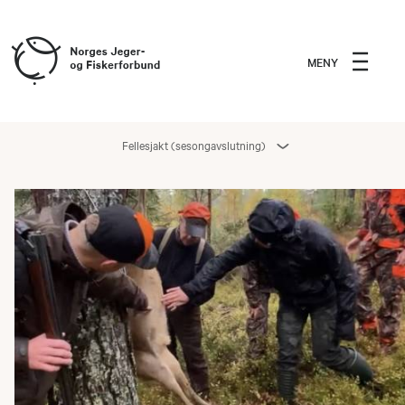
MENY
Fellesjakt (sesongavslutning)