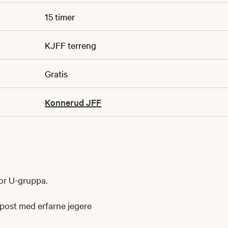
15 timer
KJFF terreng
Gratis
Konnerud JFF
or U-gruppa.
post med erfarne jegere