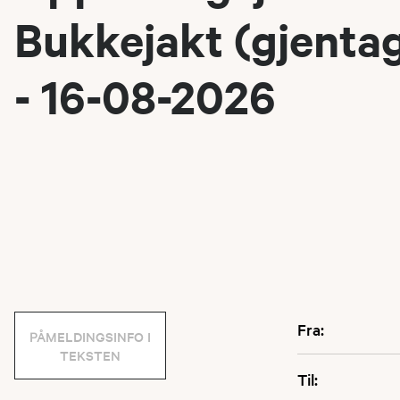
Bukkejakt (gjenta
- 16-08-2026
Fra:
PÅMELDINGSINFO I
TEKSTEN
Til: