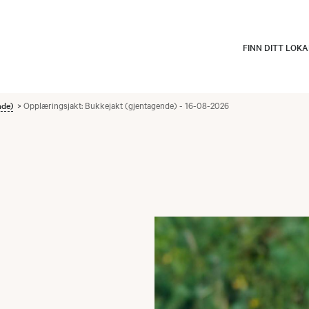
FINN DITT LOK
nde)
Opplæringsjakt: Bukkejakt (gjentagende) - 16-08-2026