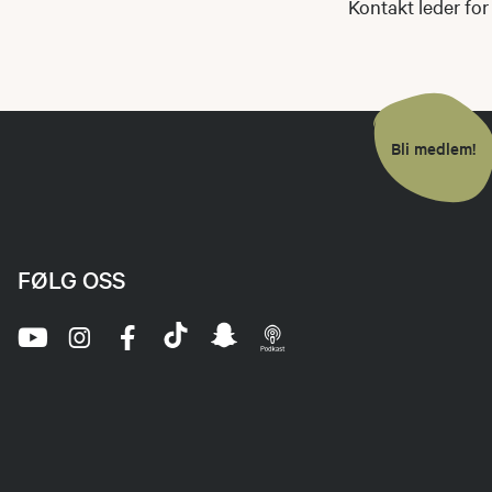
Kontakt leder for
Bli medlem!
FØLG OSS