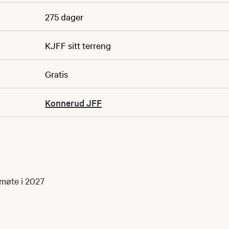
275 dager
KJFF sitt terreng
Gratis
Konnerud JFF
tmøte i 2027