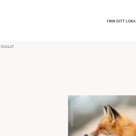
FINN DITT LOK
-15.04.27