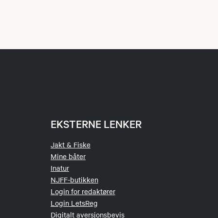
EKSTERNE LENKER
Jakt & Fiske
Mine båter
Inatur
NJFF-butikken
Login for redaktører
Login LetsReg
Digitalt aversjonsbevis