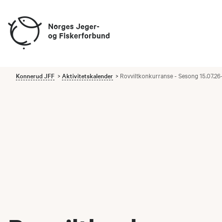
Konnerud JFF
Aktivitetskalender
Rovviltkonkurranse - Sesong 15.07.26