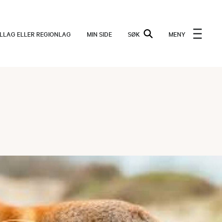
ALLAG ELLER REGIONLAG
MIN SIDE
SØK
MENY