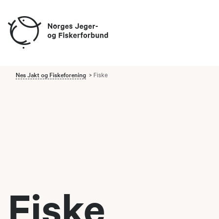
Nes Jakt og Fiskeforening
Fiske
Fiske