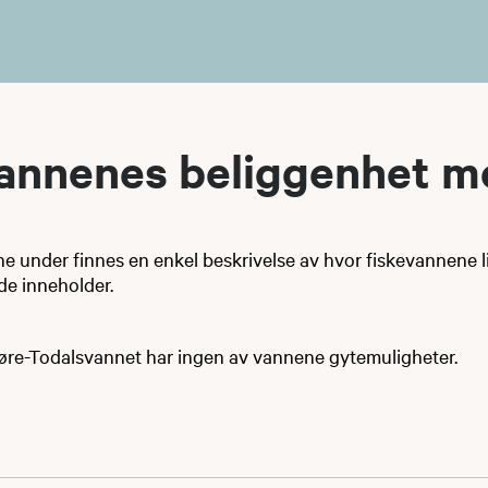
annenes beliggenhet m
e under finnes en enkel beskrivelse av hvor fiskevannene l
 de inneholder.
re-Todalsvannet har ingen av vannene gytemuligheter.