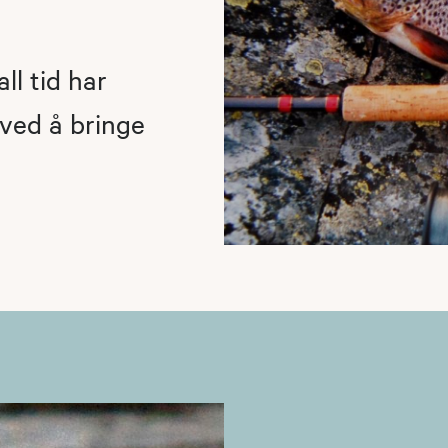
ll tid har
ved å bringe