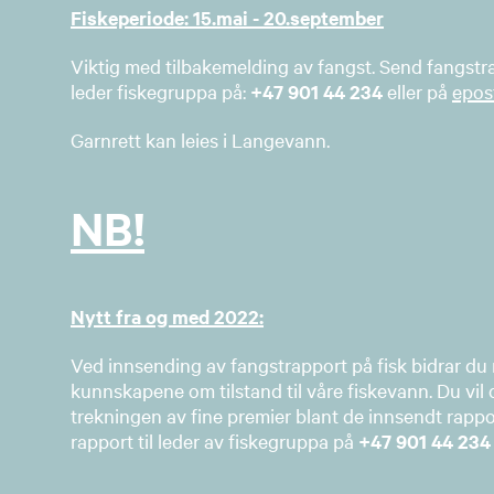
Fiskeperiode: 15.mai - 20.september​
Viktig med tilbakemelding av fangst. Send fangstr
leder fiskegruppa på:
+47 901 44 234
eller på
epos
Garnrett kan leies i Langevann.
NB!
Nytt fra og med 2022:
Ved innsending av fangstrapport på fisk bidrar du
kunnskapene om tilstand til våre fiskevann. Du vil
trekningen av fine premier blant de innsendt rappo
rapport til leder av fiskegruppa på
+47 901 44 234