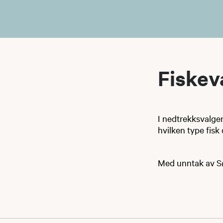
Fiskev
I nedtrekksvalgen
hvilken type fisk
Med unntak av Sø