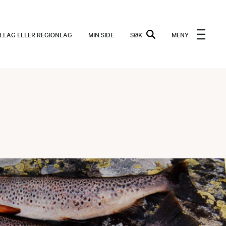
ALLAG ELLER REGIONLAG
MIN SIDE
SØK
MENY