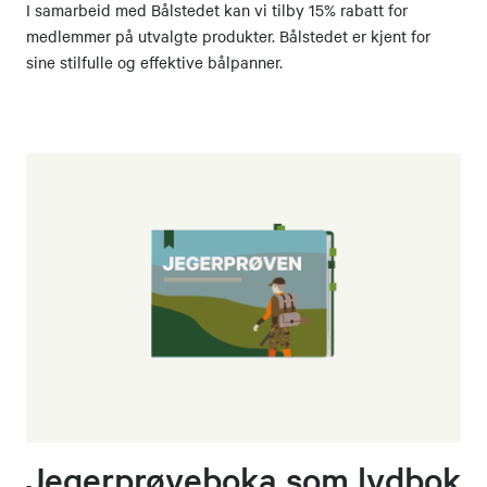
I samarbeid med Bålstedet kan vi tilby 15% rabatt for
medlemmer på utvalgte produkter. Bålstedet er kjent for
sine stilfulle og effektive bålpanner.
Jegerprøveboka som lydbok