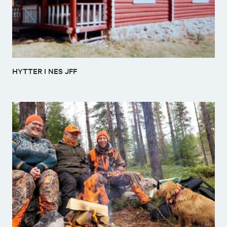
HYTTER I NES JFF