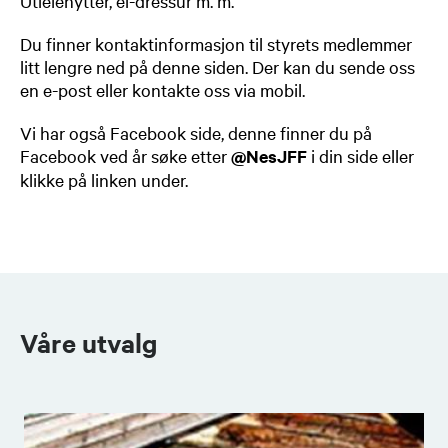
Utleiehytter, el-dressur m. m.
Du finner kontaktinformasjon til styrets medlemmer
litt lengre ned på denne siden. Der kan du sende oss
en e-post eller kontakte oss via mobil.
Vi har også Facebook side, denne finner du på
Facebook ved år søke etter
@NesJFF
i din side eller
klikke på linken under.
Våre utvalg