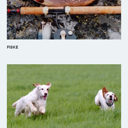
FISKE