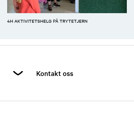
4H AKTIVITETSHELG PÅ TRYTETJERN
Kontakt oss
Dette er styrets
sammensetning for perioden