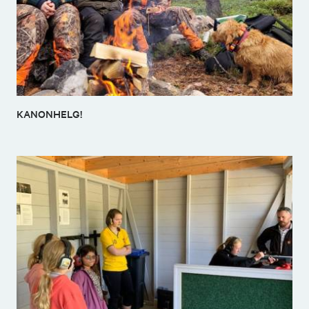
KANONHELG!