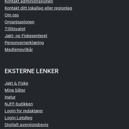
Kontakt administrasjonen
Kontakt ditt lokallag eller regionlag
Om oss
Organisasjonen
Tillitsvalgt
Jakt- og Fiskesenteret
Personvernerklæring
Medlemsvilkår
EKSTERNE LENKER
Jakt & Fiske
Mine båter
Inatur
NJFF-butikken
Login for redaktører
Login LetsReg
Digitalt aversjonsbevis