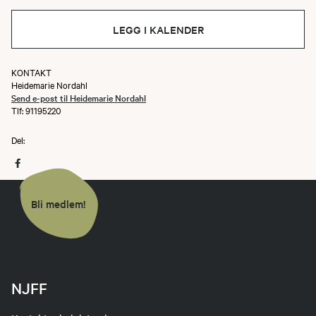
LEGG I KALENDER
KONTAKT
Heidemarie Nordahl
Send e-post til Heidemarie Nordahl
Tlf: 91195220
Del:
Bli medlem!
NJFF