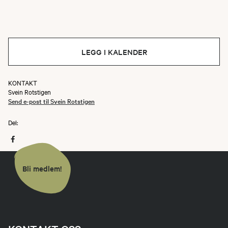
LEGG I KALENDER
KONTAKT
Svein Rotstigen
Send e-post til Svein Rotstigen
Del:
Bli medlem!