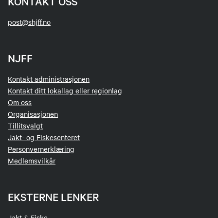
KONTAKT OSS
post@shjff.no
NJFF
Kontakt administrasjonen
Kontakt ditt lokallag eller regionlag
Om oss
Organisasjonen
Tillitsvalgt
Jakt- og Fiskesenteret
Personvernerklæring
Medlemsvilkår
EKSTERNE LENKER
Jakt & Fiske