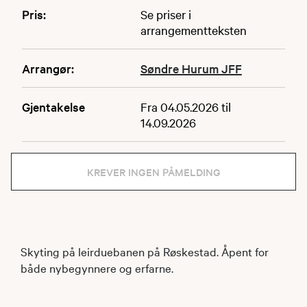
Pris:
Se priser i
arrangementteksten
Arrangør:
Søndre Hurum JFF
Gjentakelse
Fra 04.05.2026 til
14.09.2026
KREVER INGEN PÅMELDING
Skyting på leirduebanen på Røskestad. Åpent for
både nybegynnere og erfarne.