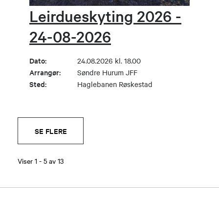
Leirdueskyting 2026 -
24-08-2026
Dato:
24.08.2026 kl. 18.00
Arrangør:
Søndre Hurum JFF
Sted:
Haglebanen Røskestad
SE FLERE
Viser
1
-
5
av
13