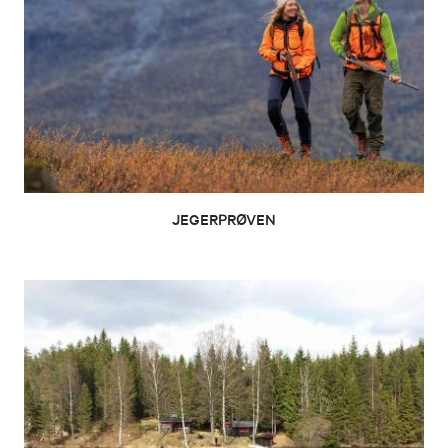
JEGERPRØVEN