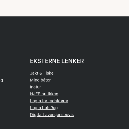
EKSTERNE LENKER
Jakt & Fiske
ag
Mine båter
Inatur
NJFF-butikken
Login for redaktører
Login LetsReg
Digitalt aversjonsbevis