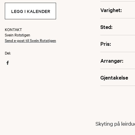
Varighet:
LEGG I KALENDER
Sted:
KONTAKT
Svein Rotstigen
Send e-post til Svein Rotstigen
Pris:
Del:
Arrangør:
Gjentakelse
Skyting på leird