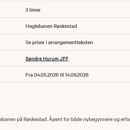
3 timer
Haglebanen Røskestad
Se priser i arrangementteksten
Søndre Hurum JFF
Fra 04.05.2026 til 14.09.2026
uebanen på Røskestad. Åpent for både nybegynnere og erfa