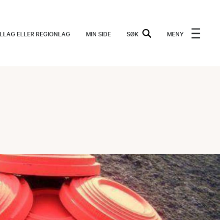
ALLAG ELLER REGIONLAG
MIN SIDE
SØK
MENY