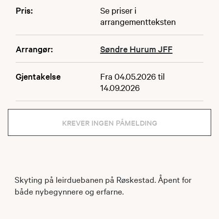
Pris:
Se priser i
arrangementteksten
Arrangør:
Søndre Hurum JFF
Gjentakelse
Fra 04.05.2026 til
14.09.2026
KREVER INGEN PÅMELDING
Skyting på leirduebanen på Røskestad. Åpent for
både nybegynnere og erfarne.