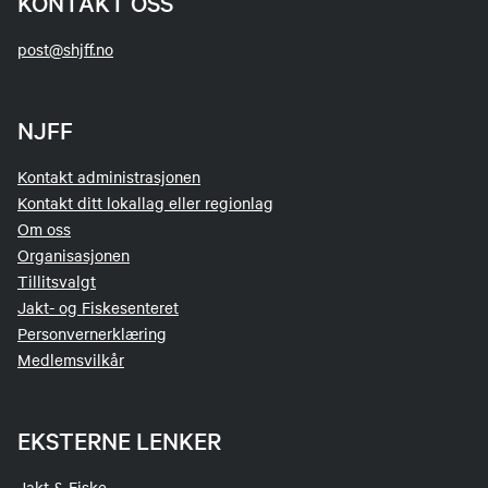
KONTAKT OSS
post@shjff.no
NJFF
Kontakt administrasjonen
Kontakt ditt lokallag eller regionlag
Om oss
Organisasjonen
Tillitsvalgt
Jakt- og Fiskesenteret
Personvernerklæring
Medlemsvilkår
EKSTERNE LENKER
Jakt & Fiske