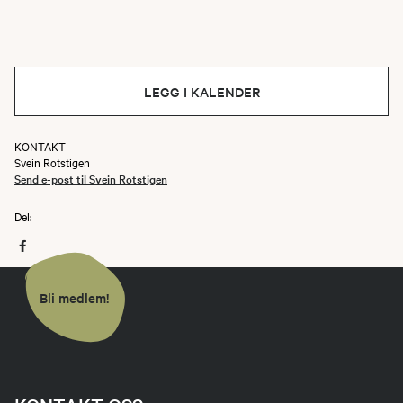
LEGG I KALENDER
KONTAKT
Svein Rotstigen
Send e-post til Svein Rotstigen
Del:
Bli medlem!