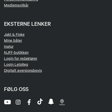
Medlemsvilkår
EKSTERNE LENKER
Jakt & Fiske
Mine båter
Inatur
NJFF-butikken
Login for redaktører
Login LetsReg
Digitalt aversjonsbevis
FØLG OSS