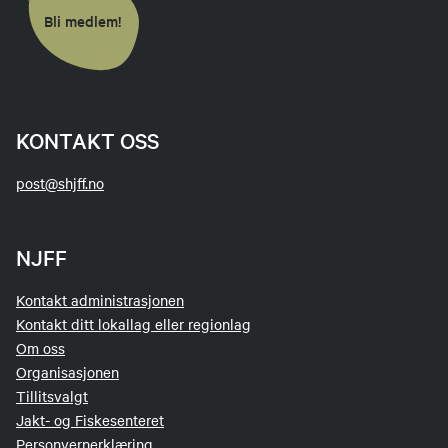
Bli medlem!
KONTAKT OSS
post@shjff.no
NJFF
Kontakt administrasjonen
Kontakt ditt lokallag eller regionlag
Om oss
Organisasjonen
Tillitsvalgt
Jakt- og Fiskesenteret
Personvernerklæring