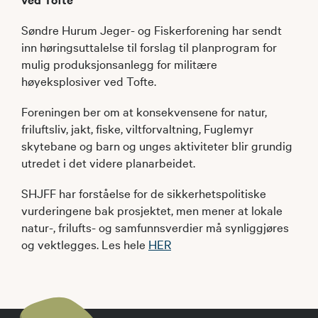
Søndre Hurum Jeger- og Fiskerforening har sendt
inn høringsuttalelse til forslag til planprogram for
mulig produksjonsanlegg for militære
høyeksplosiver ved Tofte.
Foreningen ber om at konsekvensene for natur,
friluftsliv, jakt, fiske, viltforvaltning, Fuglemyr
skytebane og barn og unges aktiviteter blir grundig
utredet i det videre planarbeidet.
SHJFF har forståelse for de sikkerhetspolitiske
vurderingene bak prosjektet, men mener at lokale
natur-, frilufts- og samfunnsverdier må synliggjøres
og vektlegges. Les hele
HER