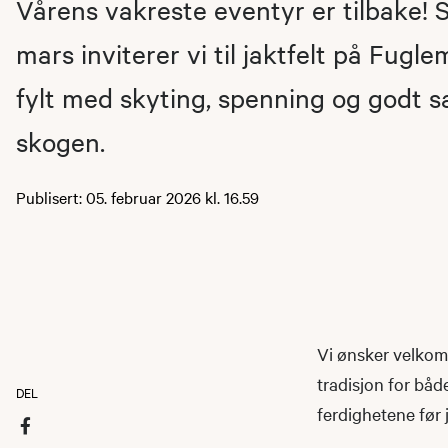
Vårens vakreste eventyr er tilbake! 
mars inviterer vi til jaktfelt på Fugl
fylt med skyting, spenning og godt s
skogen.
Publisert: 05. februar 2026 kl. 16.59
Vi ønsker velkomm
tradisjon for båd
DEL
ferdighetene før