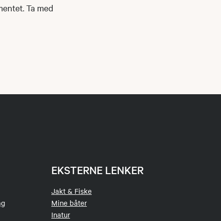
ementet. Ta med
EKSTERNE LENKER
Jakt & Fiske
ag
Mine båter
Inatur