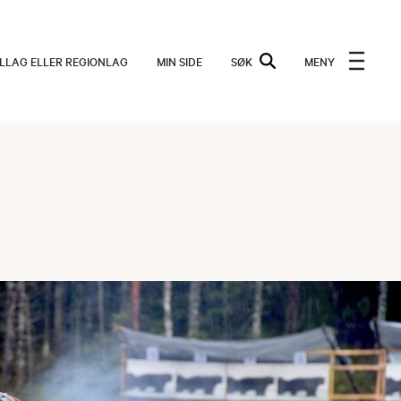
ALLAG ELLER REGIONLAG
MIN SIDE
SØK
MENY