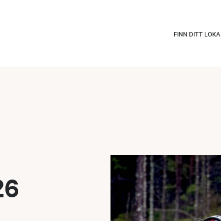
FINN DITT LOK
26