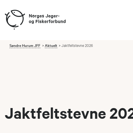
Søndre Hurum JFF
Aktuelt
Jaktfeltstevne 2026
Jaktfeltstevne 20