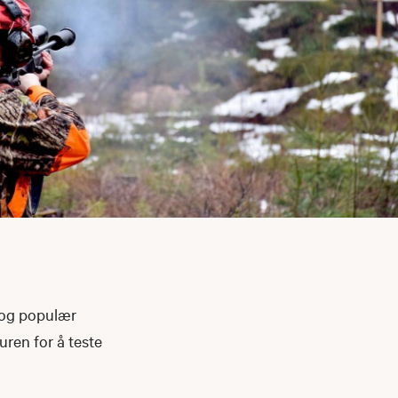
t og populær
uren for å teste