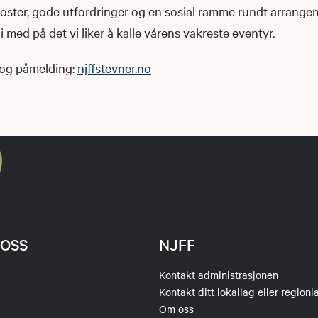
 poster, gode utfordringer og en sosial ramme rundt arrang
 med på det vi liker å kalle vårens vakreste eventyr.
 og påmelding:
njffstevner.no
OSS
NJFF
Kontakt administrasjonen
Kontakt ditt lokallag eller regionl
Om oss