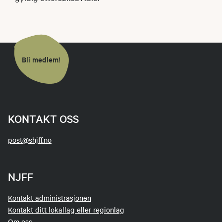
Bli medlem!
KONTAKT OSS
post@shjff.no
NJFF
Kontakt administrasjonen
Kontakt ditt lokallag eller regionlag
Om oss