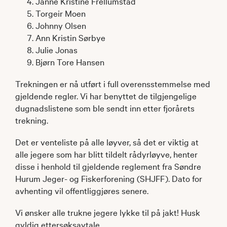
Janne Kristine Frellumstad
Torgeir Moen
Johnny Olsen
Ann Kristin Sørbye
Julie Jonas
Bjørn Tore Hansen
Trekningen er nå utført i full overensstemmelse med
gjeldende regler. Vi har benyttet de tilgjengelige
dugnadslistene som ble sendt inn etter fjorårets
trekning.
Det er venteliste på alle løyver, så det er viktig at
alle jegere som har blitt tildelt rådyrløyve, henter
disse i henhold til gjeldende reglement fra Søndre
Hurum Jeger- og Fiskerforening (SHJFF). Dato for
avhenting vil offentliggjøres senere.
Vi ønsker alle trukne jegere lykke til på jakt! Husk
gyldig ettersøksavtale.