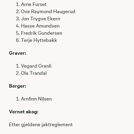
Arne Furset
Ove Raymond Haugerud
Jon Trygve Ekern
Hasse Amundsen
Fredrik Gundersen
Terje Hyttebakk
Graver:
Vegard Granli
Ola Trandal
Berger:
Arnfinn Nilsen
Vernet skog:
Etter gjeldene jaktreglement