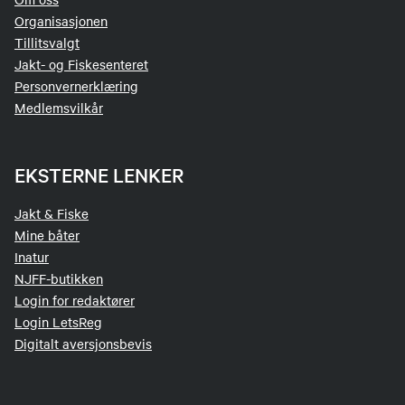
Organisasjonen
Tillitsvalgt
Jakt- og Fiskesenteret
Personvernerklæring
Medlemsvilkår
EKSTERNE LENKER
Jakt & Fiske
Mine båter
Inatur
NJFF-butikken
Login for redaktører
Login LetsReg
Digitalt aversjonsbevis