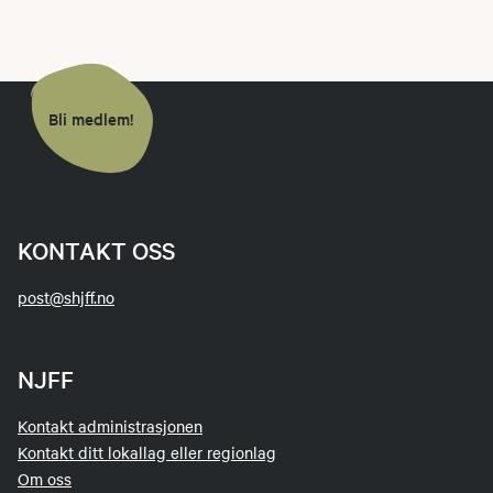
Bli medlem!
KONTAKT OSS
post@shjff.no
NJFF
Kontakt administrasjonen
Kontakt ditt lokallag eller regionlag
Om oss