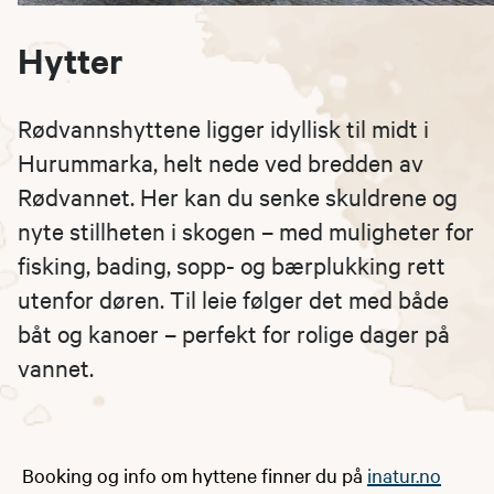
Hytter
Rødvannshyttene ligger idyllisk til midt i
Hurummarka, helt nede ved bredden av
Rødvannet. Her kan du senke skuldrene og
nyte stillheten i skogen – med muligheter for
fisking, bading, sopp- og bærplukking rett
utenfor døren. Til leie følger det med både
båt og kanoer – perfekt for rolige dager på
vannet.
Booking og info om hyttene finner du på
inatur.no