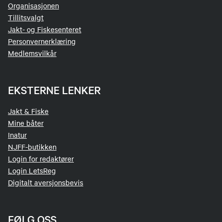
Organisasjonen
Tillitsvalgt
Jakt- og Fiskesenteret
Personvernerklæring
Medlemsvilkår
EKSTERNE LENKER
Jakt & Fiske
Mine båter
Inatur
NJFF-butikken
Login for redaktører
Login LetsReg
Digitalt aversjonsbevis
FØLG OSS