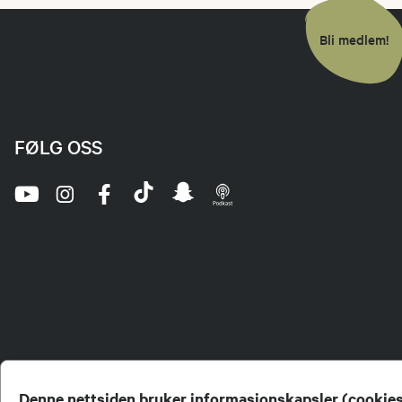
Bli medlem!
FØLG OSS
Denne nettsiden bruker informasjonskapsler (cookie