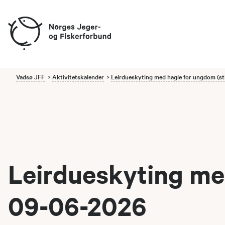
Vadsø JFF
Aktivitetskalender
Leirdueskyting med hagle for ungdom (sti
Leirdueskyting med
09-06-2026