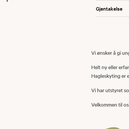
Gjentakelse
Vi ønsker å gi u
Helt ny eller erf
Hagleskyting er e
Vi har utstyret s
Velkommen til os