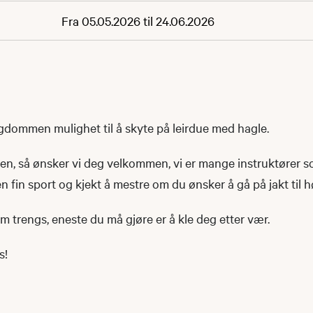
Fra 05.05.2026 til 24.06.2026
ngdommen mulighet til å skyte på leirdue med hagle.
aren, så ønsker vi deg velkommen, vi er mange instruktører s
n fin sport og kjekt å mestre om du ønsker å gå på jakt til 
om trengs, eneste du må gjøre er å kle deg etter vær.
s!