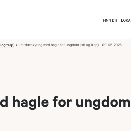
FINN DITT LOK
 og trap)
Leirdueskyting med hagle for ungdom (sti og trap) - 09-06-2026
 hagle for ungdom (