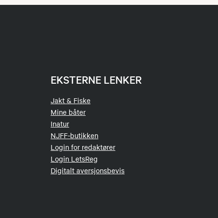
EKSTERNE LENKER
Jakt & Fiske
Mine båter
Inatur
NJFF-butikken
Login for redaktører
Login LetsReg
Digitalt aversjonsbevis