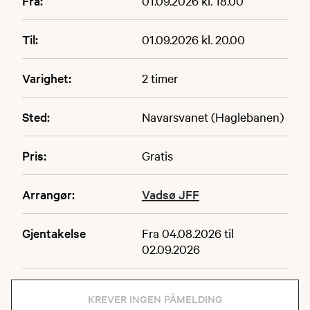
Fra:
01.09.2026 kl. 18.00
Til:
01.09.2026 kl. 20.00
Varighet:
2 timer
Sted:
Navarsvanet (Haglebanen)
Pris:
Gratis
Arrangør:
Vadsø JFF
Gjentakelse
Fra 04.08.2026 til
02.09.2026
KREVER INGEN PÅMELDING