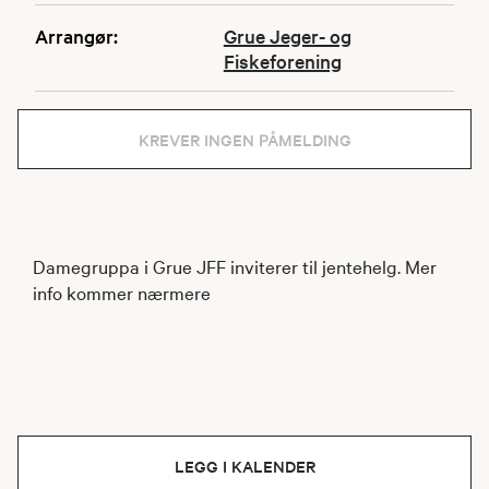
Arrangør:
Grue Jeger- og
Fiskeforening
KREVER INGEN PÅMELDING
Damegruppa i Grue JFF inviterer til jentehelg. Mer
info kommer nærmere
LEGG I KALENDER