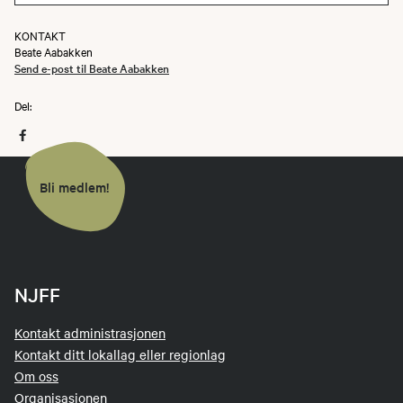
KONTAKT
Beate Aabakken
Send e-post til Beate Aabakken
Del:
Bli medlem!
NJFF
Kontakt administrasjonen
Kontakt ditt lokallag eller regionlag
Om oss
Organisasjonen