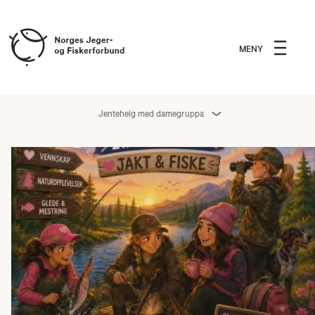
MENY
Jentehelg med damegruppa