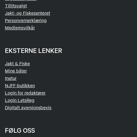
Tillitsvalgt
Jakt- og Fiskesenteret
Personvernerklæring
Medlemsvilkår
EKSTERNE LENKER
Jakt & Fiske
Mine båter
Inatur
NJFF-butikken
Login for redaktører
Login LetsReg
Digitalt aversjonsbevis
FØLG OSS