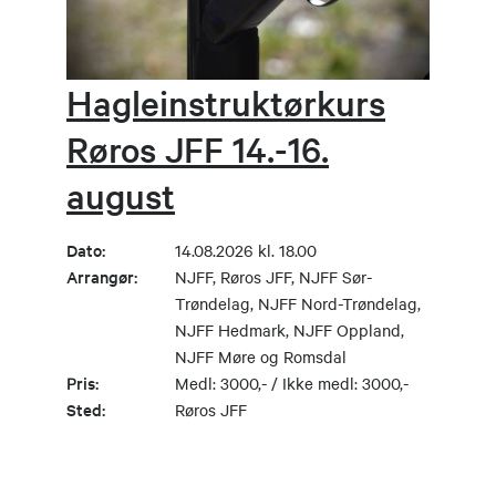
Hagleinstruktørkurs
Røros JFF 14.-16.
august
Dato:
14.08.2026 kl. 18.00
Arrangør:
NJFF, Røros JFF, NJFF Sør-
Trøndelag, NJFF Nord-Trøndelag,
NJFF Hedmark, NJFF Oppland,
NJFF Møre og Romsdal
Pris:
Medl: 3000,- / Ikke medl: 3000,-
Sted:
Røros JFF