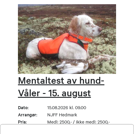
Mentaltest av hund-
Våler - 15. august
Dato:
15.08.2026 kl. 09.00
Arrangør:
NJFF Hedmark
Pris:
Medl: 2500,- / Ikke medl: 2500,-
Sted:
Solør Hundepark, Spulsåsen, Våler