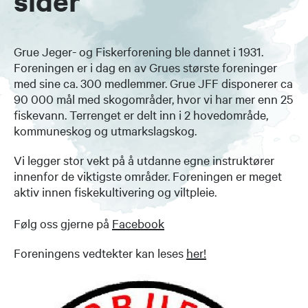
sider
Grue Jeger- og Fiskerforening ble dannet i 1931.
Foreningen er i dag en av Grues største foreninger
med sine ca. 300 medlemmer. Grue JFF disponerer ca
90 000 mål med skogområder, hvor vi har mer enn 25
fiskevann. Terrenget er delt inn i 2 hovedområde,
kommuneskog og utmarkslagskog.
Vi legger stor vekt på å utdanne egne instruktører
innenfor de viktigste områder. Foreningen er meget
aktiv innen fiskekultivering og viltpleie.
Følg oss gjerne på
Facebook
Foreningens vedtekter kan leses
her!