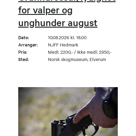
for valper og
unghunder august
Dato:
10.08.2026 kl. 18.00
Arrangør:
NJFF Hedmark
Pris:
Medl: 2200,- / Ikke medl: 2950,-
Sted:
Norsk skogmuseum, Elverum