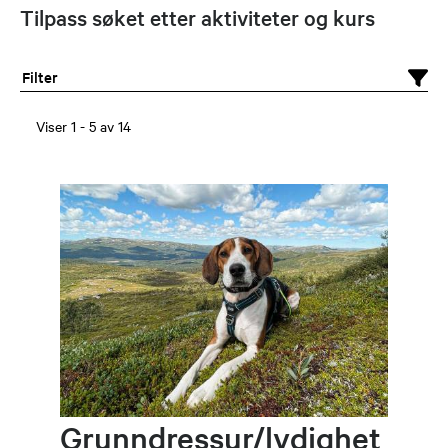
Tilpass søket etter aktiviteter og kurs
Filter
Viser
1
-
5
av
14
Grunndressur/lydighet