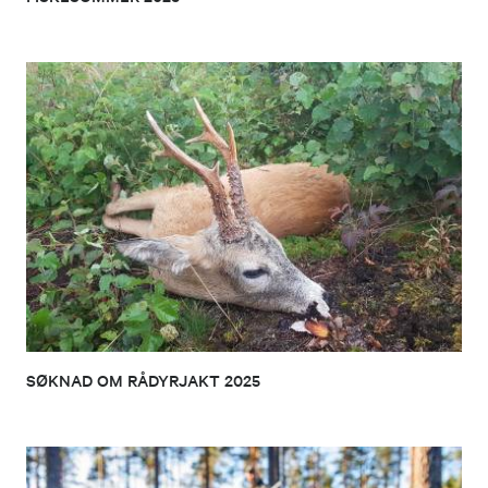
SØKNAD OM RÅDYRJAKT 2025